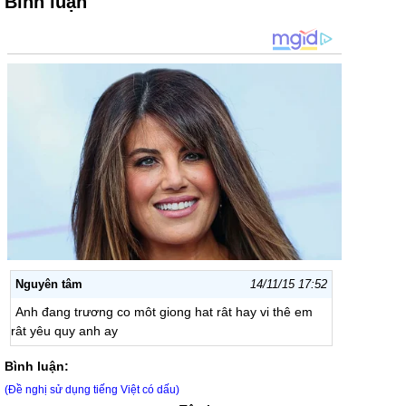
Bình luận
Nguyên tâm
14/11/15 17:52
Anh đang trương co môt giong hat rât hay vi thê em
rât yêu quy anh ay
Bình luận:
(Đề nghị sử dụng tiếng Việt có dấu)