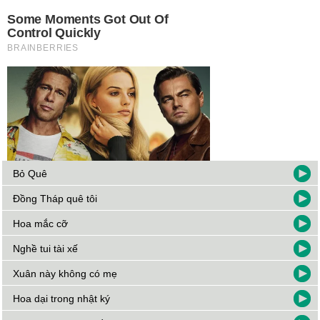
Bỏ Quê
Đồng Tháp quê tôi
Hoa mắc cỡ
Nghề tui tài xế
Xuân này không có mẹ
Hoa dại trong nhật ký