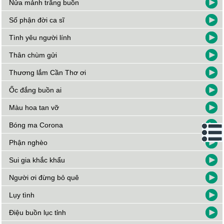
Nửa mảnh trăng buồn
Số phận đời ca sĩ
Tình yêu người lính
Thân chùm gửi
Thương lắm Cần Thơ ơi
Ốc đắng buồn ai
Màu hoa tan vỡ
Bóng ma Corona
Phận nghèo
Sui gia khắc khẩu
Người ơi đừng bỏ quê
Lụy tình
Điệu buồn lục tỉnh