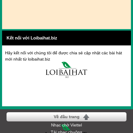
Kết nối với Loibaihat.biz
Hãy kết nối với chúng tôi để được chia sẻ cập nhật các bài hát
mới nhất từ loibaihat.biz
Về đầu trang
Nhạc chờ Viettel
Tải nhạc chuông