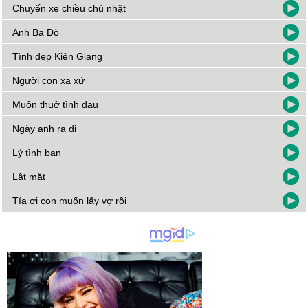
Chuyến xe chiều chủ nhật
Anh Ba Đò
Tình đẹp Kiên Giang
Người con xa xứ
Muôn thuở tình đau
Ngày anh ra đi
Lý tình bạn
Lật mặt
Tía ơi con muốn lấy vợ rồi