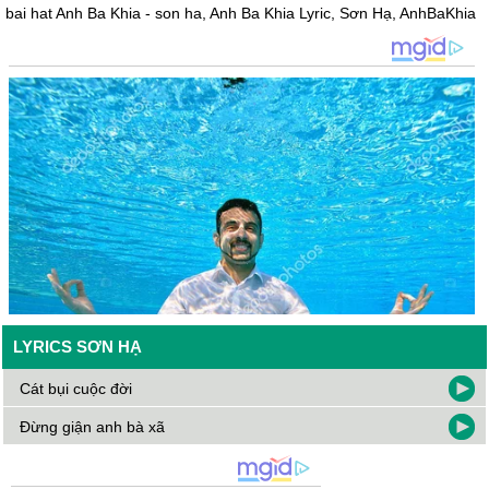
bai hat Anh Ba Khia - son ha, Anh Ba Khia Lyric, Sơn Hạ, AnhBaKhia
LYRICS SƠN HẠ
Cát bụi cuộc đời
Đừng giận anh bà xã