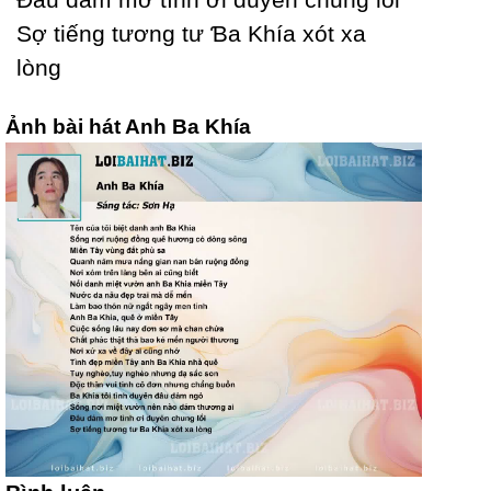
Ѕợ tiếng tương tư Ɓa Khía xót xa
lòng
Ảnh bài hát Anh Ba Khía