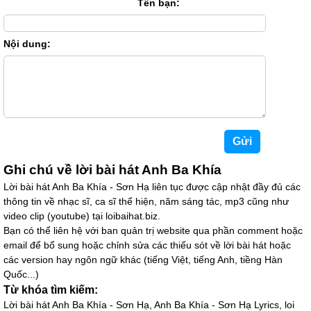
Tên bạn:
Nội dung:
Ghi chú về lời bài hát Anh Ba Khía
Lời bài hát Anh Ba Khía - Sơn Hạ liên tục được cập nhật đầy đủ các
thông tin về nhạc sĩ, ca sĩ thể hiện, năm sáng tác, mp3 cũng như
video clip (youtube) tại loibaihat.biz.
Bạn có thể liên hệ với ban quản trị website qua phần comment hoặc
email để bổ sung hoặc chỉnh sửa các thiếu sót về lời bài hát hoặc
các version hay ngôn ngữ khác (tiếng Việt, tiếng Anh, tiềng Hàn
Quốc...)
Từ khóa tìm kiếm:
Lời bài hát Anh Ba Khía - Sơn Hạ, Anh Ba Khía - Sơn Hạ Lyrics, loi