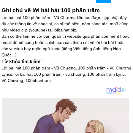
Ghi chú về lời bài hát 100 phần trăm
Lời bài hát 100 phần trăm - Vũ Chương liên tục được cập nhật đầy
đủ các thông tin về nhạc sĩ, ca sĩ thể hiện, năm sáng tác, mp3 cũng
như video clip (youtube) tại loibaihat.biz.
Bạn có thể liên hệ với ban quản trị website qua phần comment hoặc
email để bổ sung hoặc chỉnh sửa các thiếu sót về lời bài hát hoặc
các version hay ngôn ngữ khác (tiếng Việt, tiếng Anh, tiềng Hàn
Quốc...)
Từ khóa tìm kiếm:
Lời bài hát 100 phần trăm - Vũ Chương, 100 phần trăm - Vũ Chương
Lyrics, loi bai hat 100 phan tram - vu chuong, 100 phan tram Lyric,
Vũ Chương, 100phantram