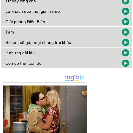
Từ đáy lòng cha
Lữ khách qua thời gian remix
Giải phóng Điện Biên
Tâm
Rồi em sẽ gặp một chàng trai khác
Ít nhưng dài lâu
Côn đồ trên con đò