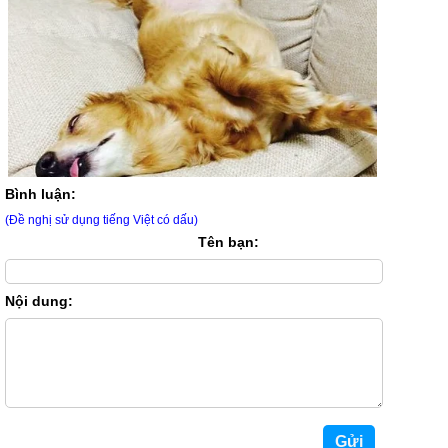
Bình luận:
(Đề nghị sử dụng tiếng Việt có dấu)
Tên bạn:
Nội dung: