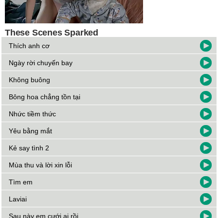
Thích anh cơ
Ngày rời chuyến bay
Không buông
Bông hoa chẳng tồn tại
Nhức tiềm thức
Yêu bằng mắt
Kẻ say tình 2
Mùa thu và lời xin lỗi
Tìm em
Laviai
Sau này em cưới ai rồi