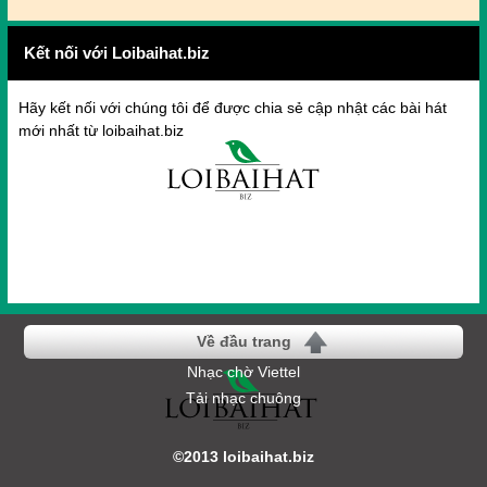
Kết nối với Loibaihat.biz
Hãy kết nối với chúng tôi để được chia sẻ cập nhật các bài hát
mới nhất từ loibaihat.biz
Về đầu trang
Nhạc chờ Viettel
Tải nhạc chuông
©2013 loibaihat.biz