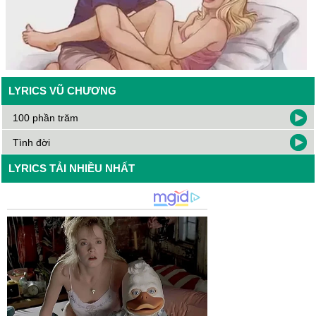
LYRICS VŨ CHƯƠNG
100 phần trăm
Tình đời
LYRICS TẢI NHIỀU NHẤT