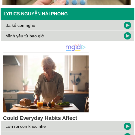
LYRICS NGUYỄN HẢI PHONG
Ba kể con nghe
Mình yêu từ bao giờ
Lớn rồi còn khóc nhè