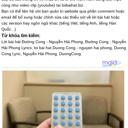
cũng như video clip (youtube) tại loibaihat.biz.
Bạn có thể liên hệ với ban quản trị website qua phần comment hoặc
email để bổ sung hoặc chỉnh sửa các thiếu sót về lời bài hát hoặc
các version hay ngôn ngữ khác (tiếng Việt, tiếng Anh, tiềng Hàn
Quốc...)
Từ khóa tìm kiếm:
Lời bài hát Đường Cong - Nguyễn Hải Phong, Đường Cong - Nguyễn
Hải Phong Lyrics, loi bai hat Duong Cong - nguyen hai phong, Duong
Cong Lyric, Nguyễn Hải Phong, DuongCong