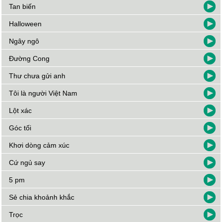
Tan biến
Halloween
Ngây ngô
Đường Cong
Thư chưa gửi anh
Tôi là người Việt Nam
Lột xác
Góc tối
Khơi dòng cảm xúc
Cứ ngủ say
5 pm
Sẻ chia khoảnh khắc
Trọc