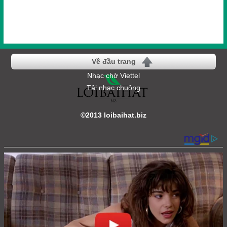
Về đầu trang
Nhạc chờ Viettel
Tải nhạc chuông
©2013 loibaihat.biz