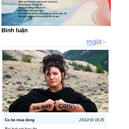
Bình luận
Co be mua dong
23/12/16 18:25
Bai hat rat hay do