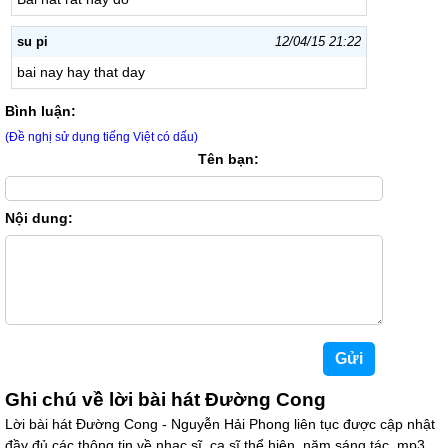
su pi
12/04/15 21:22
bai nay hay that day
Bình luận:
(Đề nghị sử dụng tiếng Việt có dấu)
Tên bạn:
Nội dung:
Ghi chú về lời bài hát Đường Cong
Lời bài hát Đường Cong - Nguyễn Hải Phong liên tục được cập nhật
đầy đủ các thông tin về nhạc sĩ, ca sĩ thể hiện, năm sáng tác, mp3