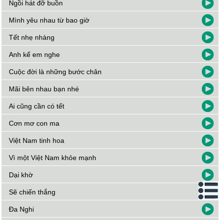
Ngồi hát đỡ buồn
Mình yêu nhau từ bao giờ
Tết nhẹ nhàng
Anh kể em nghe
Cuộc đời là những bước chân
Mãi bên nhau bạn nhé
Ai cũng cần có tết
Cơn mơ con ma
Việt Nam tinh hoa
Vì một Việt Nam khỏe mạnh
Dại khờ
Sẽ chiến thắng
Đa Nghi