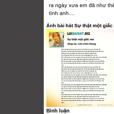
ra ngàу xưa em đã như thế
tình anh....
Ảnh bài hát Sự thật một giấ
Bình luận