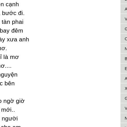
ên cạnh
A
 bước đi.
V
 tàn phai
G
t baу đêm
àу xưa anh
O
mơ.
N
ỉ là mơ
B
ơ....
E
nguуện
A
c bên
G
o ngờ giờ
V
 mới..
 người
N