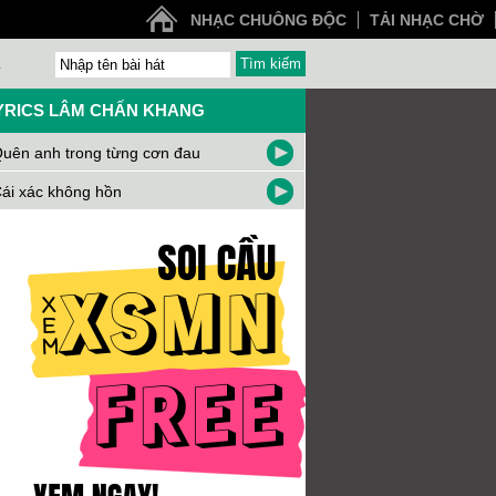
NHẠC CHUÔNG ĐỘC
TẢI NHẠC CHỜ
Z
YRICS LÂM CHẤN KHANG
uên anh trong từng cơn đau
ái xác không hồn