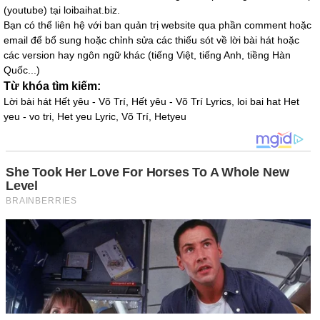
(youtube) tại loibaihat.biz.
Bạn có thể liên hệ với ban quản trị website qua phần comment hoặc
email để bổ sung hoặc chỉnh sửa các thiếu sót về lời bài hát hoặc
các version hay ngôn ngữ khác (tiếng Việt, tiếng Anh, tiềng Hàn
Quốc...)
Từ khóa tìm kiếm:
Lời bài hát Hết yêu - Võ Trí, Hết yêu - Võ Trí Lyrics, loi bai hat Het
yeu - vo tri, Het yeu Lyric, Võ Trí, Hetyeu