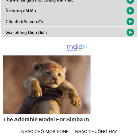
Rồi em sẽ gặp một chàng trai khác
Ít nhưng dài lâu
Côn đồ trên con đò
Giải phóng Điện Biên
NHẠC CHỜ MOBIFONE
NHẠC CHUÔNG HAY