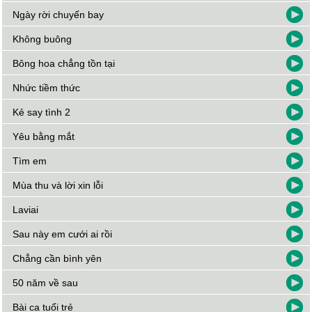
Ngày rời chuyến bay
Không buông
Bông hoa chẳng tồn tại
Nhức tiềm thức
Kẻ say tình 2
Yêu bằng mắt
Tìm em
Mùa thu và lời xin lỗi
Laviai
Sau này em cưới ai rồi
Chẳng cần bình yên
50 năm về sau
Bài ca tuổi trẻ