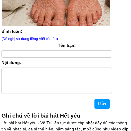
Bình luận:
(Đề nghị sử dụng tiếng Việt có dấu)
Tên bạn:
Nội dung:
Ghi chú về lời bài hát Hết yêu
Lời bài hát Hết yêu - Võ Trí liên tục được cập nhật đầy đủ các thông
tin về nhạc sĩ, ca sĩ thể hiện, năm sáng tác, mp3 cũng như video clip