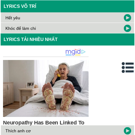
LYRICS VÕ TRÍ
Hết yêu
Khóc để làm chi
LYRICS TẢI NHIỀU NHẤT
Thích anh cơ