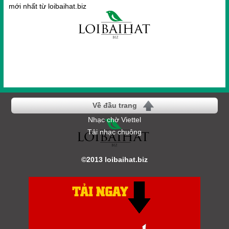
mới nhất từ loibaihat.biz
Về đầu trang
Nhạc chờ Viettel
Tải nhạc chuông
©2013 loibaihat.biz