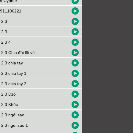
9 Cypher
911106221
 2 3
 2 3
 2 3 4
 2 3 Chia đôi lối về
 2 3 chia tay
 2 3 chia tay 1
 2 3 chia tay 2
 2 3 Dzô
 2 3 Khóc
 2 3 ngôi sao
 2 3 ngôi sao 1