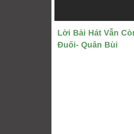
Lời Bài Hát Vẫn Cò
Đuối- Quân Bùi