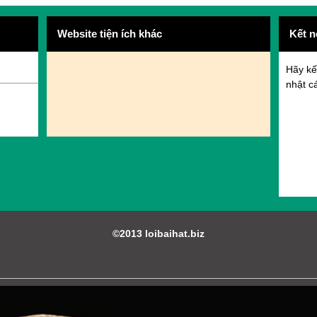
Website tiện ích khác
Kết n
Hãy kế
nhật cá
©2013 loibaihat.biz