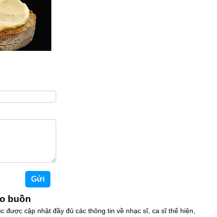
ao buồn
c được cập nhật đầy đủ các thông tin về nhạc sĩ, ca sĩ thể hiện,