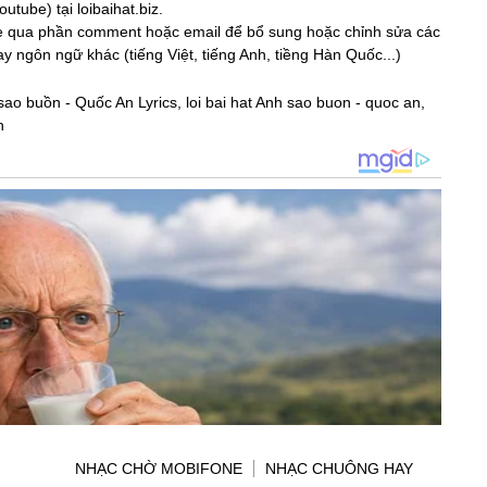
tube) tại loibaihat.biz.
ite qua phần comment hoặc email để bổ sung hoặc chỉnh sửa các
hay ngôn ngữ khác (tiếng Việt, tiếng Anh, tiềng Hàn Quốc...)
ao buồn - Quốc An Lyrics, loi bai hat Anh sao buon - quoc an,
n
NHẠC CHỜ MOBIFONE
NHẠC CHUÔNG HAY