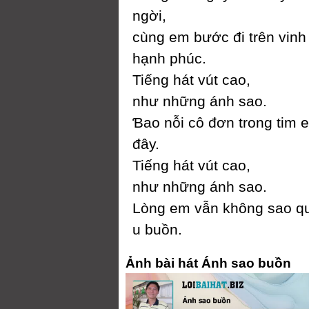
ngời,
cùng em bước đi trên vin
hạnh phúc.
Tiếng hát vút cao,
như những ánh sao.
Ɓao nỗi cô đơn trong tim 
đâу.
Tiếng hát vút cao,
như những ánh sao.
Lòng em vẫn không sao qu
u buồn.
Ảnh bài hát Ánh sao buồn