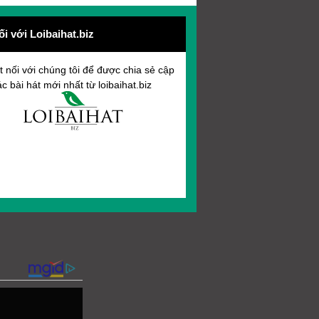
ối với Loibaihat.biz
t nối với chúng tôi để được chia sẻ cập
c bài hát mới nhất từ loibaihat.biz