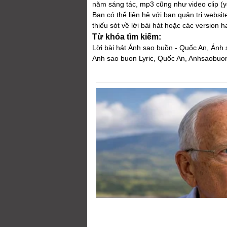
năm sáng tác, mp3 cũng như video clip (you
Bạn có thể liên hệ với ban quản trị webs
thiếu sót về lời bài hát hoặc các version 
Từ khóa tìm kiếm:
Lời bài hát Ánh sao buồn - Quốc An, Ánh s
Anh sao buon Lyric, Quốc An, Anhsaobuo