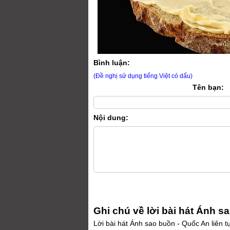
Bình luận:
(Đề nghị sử dụng tiếng Việt có dấu)
Tên bạn:
Nội dung:
Ghi chú về lời bài hát Ánh s
Lời bài hát Ánh sao buồn - Quốc An liên tụ