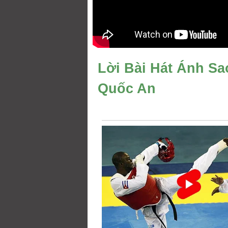
Lời Bài Hát Ánh Sa
Quốc An