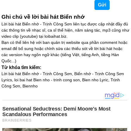
Ghi chú về lời bài hát Biển nhớ
Lời bài hát Biển nhớ - Trịnh Công Sơn liên tục được cập nhật đầy đủ
các thông tin về nhạc sĩ, ca sĩ thể hiện, năm sáng tác, mp3 cũng như
video clip (youtube) tại loibaihat.biz.
Bạn có thể liên hệ với ban quản trị website qua phần comment hoặc
email để bổ sung hoặc chỉnh sửa các thiếu sót về lời bài hát hoặc
các version hay ngôn ngữ khác (tiếng Việt, tiếng Anh, tiềng Hàn
Quốc...)
Từ khóa tìm kiếm:
Lời bài hát Biển nhớ - Trịnh Công Sơn, Biển nhớ - Trịnh Công Sơn
Lyrics, loi bai hat Bien nho - trinh cong son, Bien nho Lyric, Trịnh
Công Sơn, Biennho