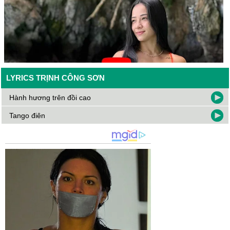
LYRICS TRỊNH CÔNG SƠN
Hành hương trên đồi cao
Tango điên