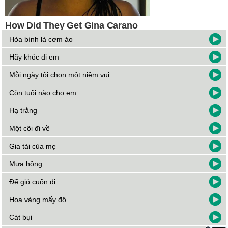
Hòa bình là cơm áo
Hãy khóc đi em
Mỗi ngày tôi chọn một niềm vui
Còn tuổi nào cho em
Hạ trắng
Một cõi đi về
Gia tài của mẹ
Mưa hồng
Để gió cuốn đi
Hoa vàng mấy độ
Cát bụi