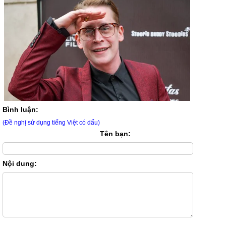
Bình luận:
(Đề nghị sử dụng tiếng Việt có dấu)
Tên bạn:
Nội dung: