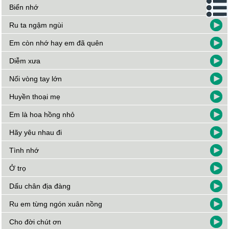
Biển nhớ
Ru ta ngậm ngùi
Em còn nhớ hay em đã quên
Diễm xưa
Nối vòng tay lớn
Huyền thoại mẹ
Em là hoa hồng nhỏ
Hãy yêu nhau đi
Tình nhớ
Ở trọ
Dấu chân địa đàng
Ru em từng ngón xuân nồng
Cho đời chút ơn