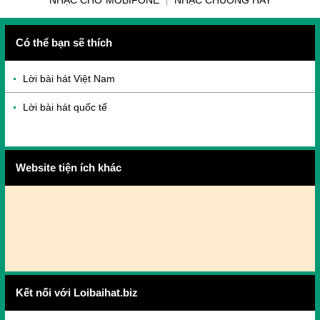
NHẠC CHỜ MOBIFONE
NHẠC CHUÔNG HAY
Có thể bạn sẽ thích
Lời bài hát Việt Nam
Lời bài hát quốc tế
Website tiện ích khác
Kết nối với Loibaihat.biz