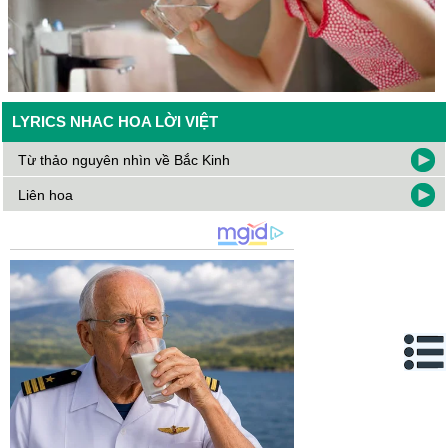
LYRICS NHAC HOA LỜI VIỆT
Từ thảo nguyên nhìn về Bắc Kinh
Liên hoa