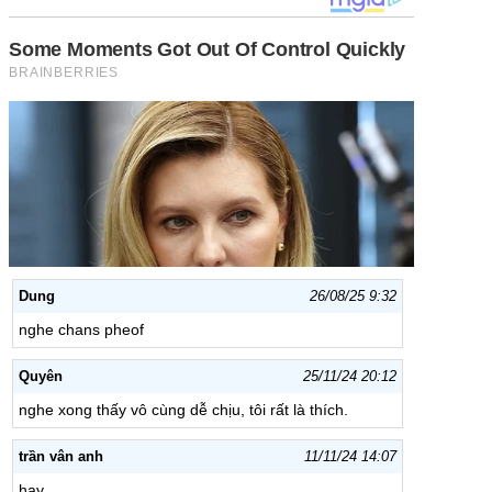
Dung
26/08/25 9:32
nghe chans pheof
Quyên
25/11/24 20:12
nghe xong thấy vô cùng dễ chịu, tôi rất là thích.
trần vân anh
11/11/24 14:07
hay