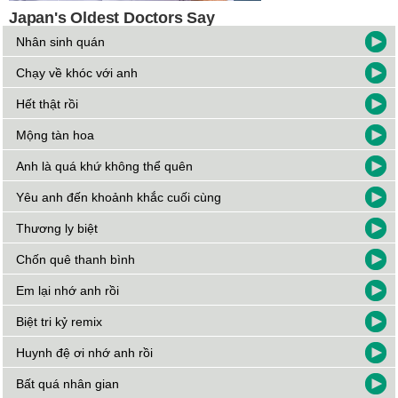
Nhân sinh quán
Chạy về khóc với anh
Hết thật rồi
Mộng tàn hoa
Anh là quá khứ không thể quên
Yêu anh đến khoảnh khắc cuối cùng
Thương ly biệt
Chốn quê thanh bình
Em lại nhớ anh rồi
Biệt tri kỷ remix
Huynh đệ ơi nhớ anh rồi
Bất quá nhân gian