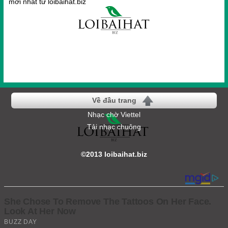
mới nhất từ loibaihat.biz
Về đầu trang
Nhạc chờ Viettel
Tải nhạc chuông
©2013 loibaihat.biz