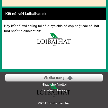
Kết nối với Loibaihat.biz
Hãy kết nối với chúng tôi để được chia sẻ cập nhật các bài hát
mới nhất từ loibaihat.biz
Về đầu trang
Nhạc chờ Viettel
Tải nhạc chuông
©2013 loibaihat.biz