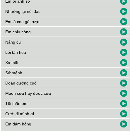
Em ơi anh sợ
Nhường lại nỗi đau
Em là con gái rượu
Em chịu hông
Nắng cũ
Lối tàn hoa
Xa mãi
Sứ mệnh
Đoạn đường cuối
Muốn cưa hay được cưa
Tội thân em
Cưới đi mình ơi
Em dám hông