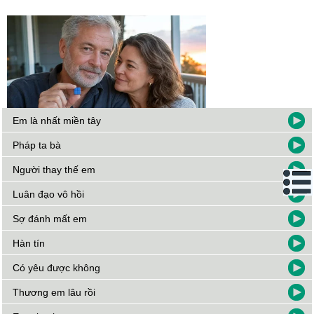
Em là nhất miền tây
Pháp ta bà
Người thay thế em
Luân đạo vô hồi
Sợ đánh mất em
Hàn tín
Có yêu được không
Thương em lâu rồi