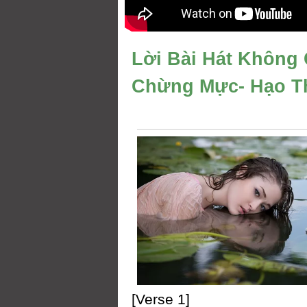
Lời Bài Hát Không
Chừng Mực- Hạo T
[Verse 1]