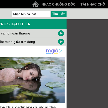
NHẠC CHUÔNG ĐỘC
TẢI NHẠC CHỜ
Z
YRICS HẠO THIÊN
 vạn 6 ngàn thương
ột mình giữa trời đông