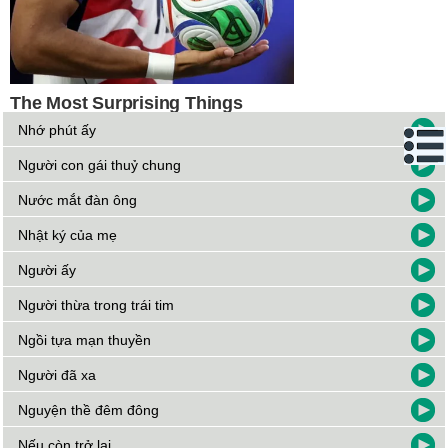
Nhớ phút ấy
Người con gái thuỷ chung
Nước mắt đàn ông
Nhật ký của mẹ
Người ấy
Người thừa trong trái tim
Ngồi tựa mạn thuyền
Người đã xa
Nguyện thề đêm đông
Nếu còn trở lại