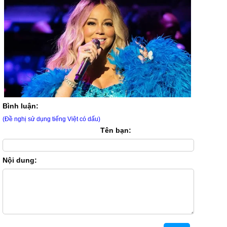
Bình luận:
(Đề nghị sử dụng tiếng Việt có dấu)
Tên bạn:
Nội dung: