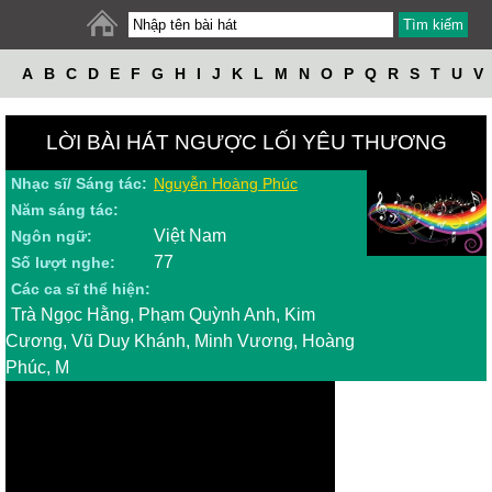
A
B
C
D
E
F
G
H
I
J
K
L
M
N
O
P
Q
R
S
T
U
V
W
X
Y
Z
LỜI BÀI HÁT NGƯỢC LỐI YÊU THƯƠNG
Nhạc sĩ/ Sáng tác:
Nguyễn Hoàng Phúc
Năm sáng tác:
Việt Nam
Ngôn ngữ:
77
Số lượt nghe:
Các ca sĩ thể hiện:
Trà Ngọc Hằng, Phạm Quỳnh Anh, Kim
Cương, Vũ Duy Khánh, Minh Vương, Hoàng
Phúc, M