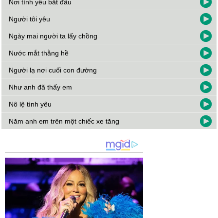
Nơi tình yêu bắt đầu
Người tôi yêu
Ngày mai người ta lấy chồng
Nước mắt thằng hề
Người lạ nơi cuối con đường
Như anh đã thấy em
Nô lệ tình yêu
Năm anh em trên một chiếc xe tăng