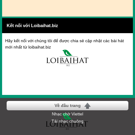
Kết nối với Loibaihat.biz
Hãy kết nối với chúng tôi để được chia sẻ cập nhật các bài hát
mới nhất từ loibaihat.biz
Về đầu trang
Nhạc chờ Viettel
Tải nhạc chuông