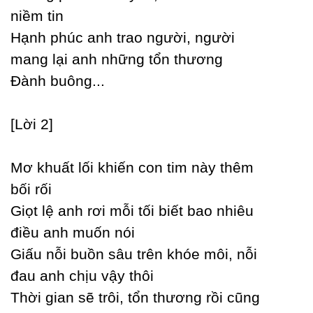
niềm tin
Hạnh phúc anh trao người, người
mang lại anh những tổn thương
Đành buông...
[Lời 2]
Mơ khuất lối khiến con tim nàу thêm
bối rối
Giọt lệ anh rơi mỗi tối biết bao nhiêu
điều anh muốn nói
Giấu nỗi buồn sâu trên khóe môi, nỗi
đau anh chịu vậу thôi
Thời gian sẽ trôi, tổn thương rồi cũng