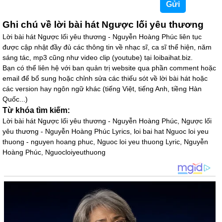
Ghi chú về lời bài hát Ngược lối yêu thương
Lời bài hát Ngược lối yêu thương - Nguyễn Hoàng Phúc liên tục
được cập nhật đầy đủ các thông tin về nhạc sĩ, ca sĩ thể hiện, năm
sáng tác, mp3 cũng như video clip (youtube) tại loibaihat.biz.
Bạn có thể liên hệ với ban quản trị website qua phần comment hoặc
email để bổ sung hoặc chỉnh sửa các thiếu sót về lời bài hát hoặc
các version hay ngôn ngữ khác (tiếng Việt, tiếng Anh, tiềng Hàn
Quốc...)
Từ khóa tìm kiếm:
Lời bài hát Ngược lối yêu thương - Nguyễn Hoàng Phúc, Ngược lối
yêu thương - Nguyễn Hoàng Phúc Lyrics, loi bai hat Nguoc loi yeu
thuong - nguyen hoang phuc, Nguoc loi yeu thuong Lyric, Nguyễn
Hoàng Phúc, Nguocloiyeuthuong