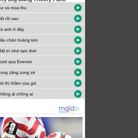
ư xá mùa thu
ết rồi sao
ó anh ở đây
ấu chân hoàng kim
ất trí nhớ tạm thời
ượt qua Everest
ung zăng zung zẻ
ời thì thầm của gió
hồng ải chồng ai