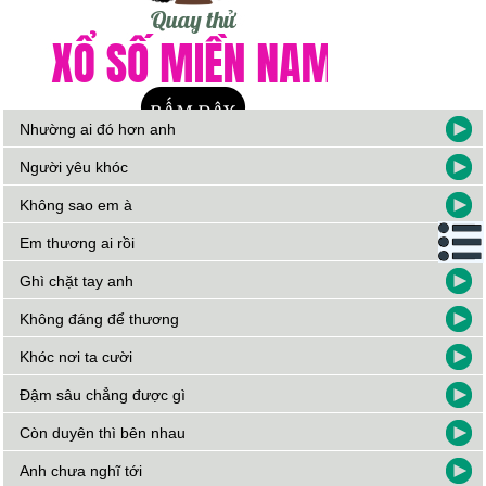
Nhường ai đó hơn anh
Người yêu khóc
Không sao em à
Em thương ai rồi
Ghì chặt tay anh
Không đáng để thương
Khóc nơi ta cười
Đậm sâu chẳng được gì
Còn duyên thì bên nhau
Anh chưa nghĩ tới