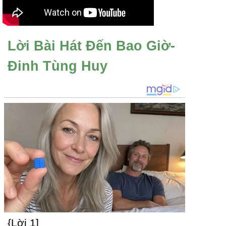
Lời Bài Hát Đến Bao Giờ-
Đinh Tùng Huy
{Lời 1]