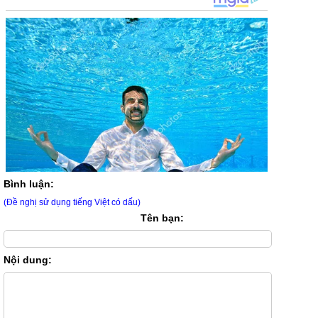
Bình luận:
(Đề nghị sử dụng tiếng Việt có dấu)
Tên bạn:
Nội dung: