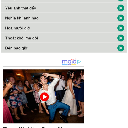
Yêu anh thật đấy
Nghĩa khí anh hào
Hoa mười giờ
Thoát khỏi mê đời
Đến bao giờ