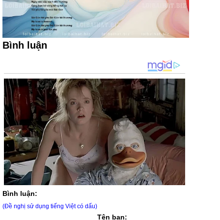
Bình luận
Bình luận:
(Đề nghị sử dụng tiếng Việt có dấu)
Tên bạn: