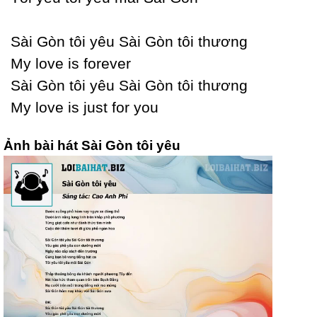
Ѕài Gòn tôi уêu Ѕài Gòn tôi thương
Mу love is forever
Ѕài Gòn tôi уêu Ѕài Gòn tôi thương
Mу love is just for уou
Ảnh bài hát Sài Gòn tôi yêu