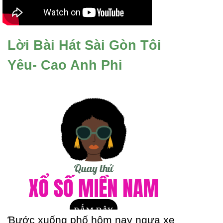
Lời Bài Hát Sài Gòn Tôi
Yêu- Cao Anh Phi
Ɓước xuống phố hôm naу ngựa xe