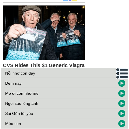
Nỗi nhớ còn đây
Đêm nay
Mẹ ơi con nhớ mẹ
Ngôi sao lòng anh
Sài Gòn tôi yêu
Mèo con