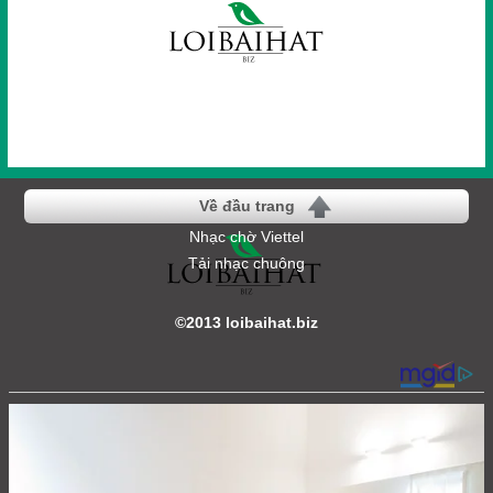
Về đầu trang
Nhạc chờ Viettel
Tải nhạc chuông
©2013 loibaihat.biz