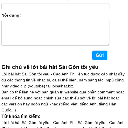
Nội dung:
Ghi chú về lời bài hát Sài Gòn tôi yêu
Lời bài hát Sài Gòn tôi yêu - Cao Anh Phi liên tục được cập nhật đầy
đủ các thông tin về nhạc sĩ, ca sĩ thể hiện, năm sáng tác, mp3 cũng
như video clip (youtube) tại loibaihat.biz.
Bạn có thể liên hệ với ban quản trị website qua phần comment hoặc
email để bổ sung hoặc chỉnh sửa các thiếu sót về lời bài hát hoặc
các version hay ngôn ngữ khác (tiếng Việt, tiếng Anh, tiềng Hàn
Quốc...)
Từ khóa tìm kiếm:
Lời bài hát Sài Gòn tôi yêu - Cao Anh Phi, Sài Gòn tôi yêu - Cao Anh