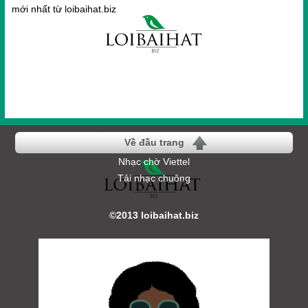
mới nhất từ loibaihat.biz
Về đầu trang
Nhạc chờ Viettel
Tải nhạc chuông
©2013 loibaihat.biz