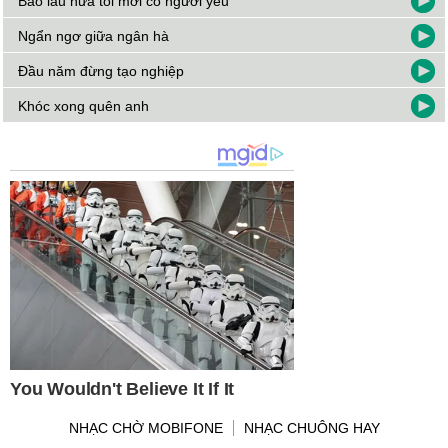
Bao lâu nữa tôi mới có người yêu
Ngẩn ngơ giữa ngân hà
Đầu năm đừng tạo nghiệp
Khóc xong quên anh
NHẠC CHỜ MOBIFONE
NHẠC CHUÔNG HAY