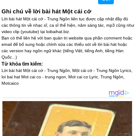
Ghi chú về lời bài hát Một cái cớ
Lời bài hát Một cái cớ - Trung Ngôn liên tục được cập nhật đầy đủ
các thông tin về nhạc sĩ, ca sĩ thể hiện, năm sáng tác, mp3 cũng như
video clip (youtube) tại loibaihat.biz.
Bạn có thể liên hệ với ban quản trị website qua phần comment hoặc
email để bổ sung hoặc chỉnh sửa các thiếu sót về lời bài hát hoặc
các version hay ngôn ngữ khác (tiếng Việt, tiếng Anh, tiềng Hàn
Quốc...)
Từ khóa tìm kiếm:
Lời bài hát Một cái cớ - Trung Ngôn, Một cái cớ - Trung Ngôn Lyrics,
loi bai hat Mot cai co - trung ngon, Mot cai co Lyric, Trung Ngôn,
Motcaico