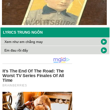
LYRICS TRUNG NGÔN
Xem như em chẳng may
Em đau rồi đấy