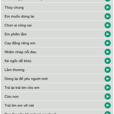
Thủy chung
Em muốn dừng lại
Chọn ai cũng sai
Em phiền lắm
Cay đắng riêng em
Nhấm nháp nỗi đau
Kẻ ngốc dễ khóc
Lầm thương
Dừng lại để yêu người mới
Trả lại trái tim cho em
Cừu non
Trái tim em vỡ nát