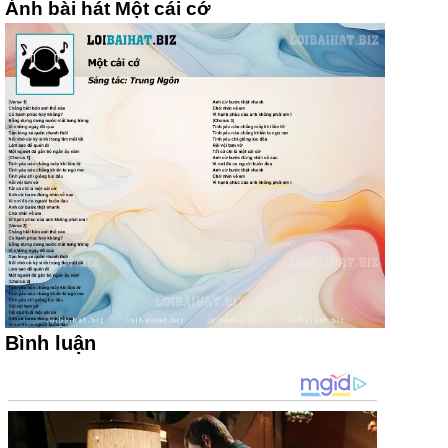
Ảnh bài hát Một cái cớ
Bình luận