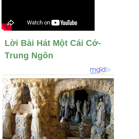
Lời Bài Hát Một Cái Cớ-
Trung Ngôn