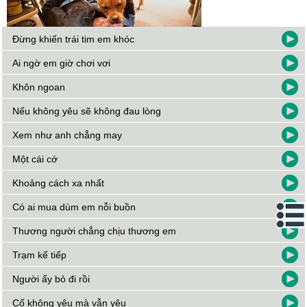
Đừng khiến trái tim em khóc
Ai ngờ em giờ chơi vơi
Khôn ngoan
Nếu không yêu sẽ không đau lòng
Xem như anh chẳng may
Một cái cớ
Khoảng cách xa nhất
Có ai mua dùm em nỗi buồn
Thương người chẳng chịu thương em
Trạm kế tiếp
Người ấy bỏ đi rồi
Cố không yêu mà vẫn yêu