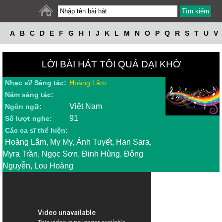
A
B
C
D
E
F
G
H
I
J
K
L
M
N
O
P
Q
R
S
T
U
V
W
X
Y
Z
LỜI BÀI HÁT TÔI QUÁ DẠI KHỜ
Nhạc sĩ/ Sáng tác:
Hoàng Lâm
Năm sáng tác:
Việt Nam
Ngôn ngữ:
91
Số lượt nghe:
Các ca sĩ thể hiện:
Hoàng Lâm, My My, Ánh Tuyết, Han Sara,
Myra Trần, Ngọc Sơn, Đinh Hùng, Đông
Nguyễn, Lou Hoàng