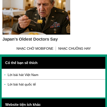
NHẠC CHỜ MOBIFONE
NHẠC CHUÔNG HAY
Có thể bạn sẽ thích
Lời bài hát Việt Nam
Lời bài hát quốc tế
Website tiện ích khác