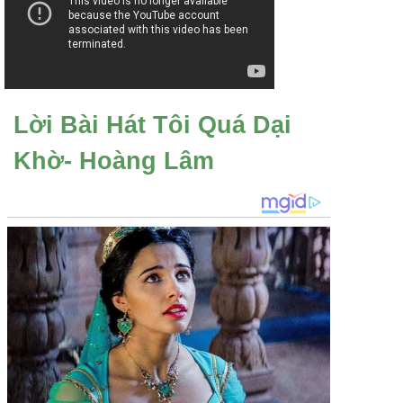
Lời Bài Hát Tôi Quá Dại
Khờ- Hoàng Lâm