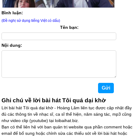
Bình luận:
(Đề nghị sử dụng tiếng Việt có dấu)
Tên bạn:
Nội dung:
Ghi chú về lời bài hát Tôi quá dại khờ
Lời bài hát Tôi quá dại khờ - Hoàng Lâm liên tục được cập nhật đầy
đủ các thông tin về nhạc sĩ, ca sĩ thể hiện, năm sáng tác, mp3 cũng
như video clip (youtube) tại loibaihat.biz.
Bạn có thể liên hệ với ban quản trị website qua phần comment hoặc
email để bổ sung hoặc chỉnh sửa các thiếu sót về lời bài hát hoặc