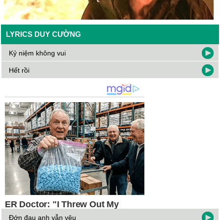
LYRICS DUY CƯỜNG
Kỷ niệm không vui
Hết rồi
Đớn đau anh vẫn yêu