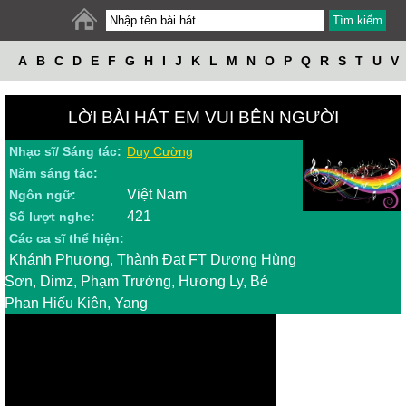
A
B
C
D
E
F
G
H
I
J
K
L
M
N
O
P
Q
R
S
T
U
V
W
X
Y
Z
LỜI BÀI HÁT EM VUI BÊN NGƯỜI
Nhạc sĩ/ Sáng tác:
Duy Cường
Năm sáng tác:
Việt Nam
Ngôn ngữ:
421
Số lượt nghe:
Các ca sĩ thể hiện:
Khánh Phương, Thành Đạt FT Dương Hùng
Sơn, Dimz, Phạm Trưởng, Hương Ly, Bé
Phan Hiếu Kiên, Yang