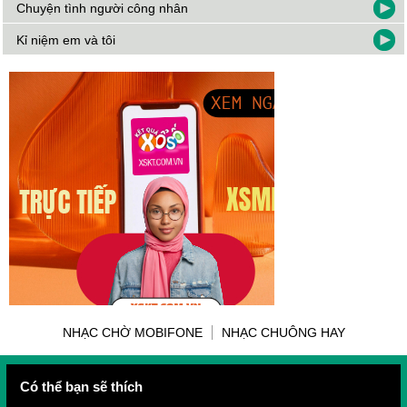
Chuyện tình người công nhân
Kỉ niệm em và tôi
NHẠC CHỜ MOBIFONE
NHẠC CHUÔNG HAY
Có thể bạn sẽ thích