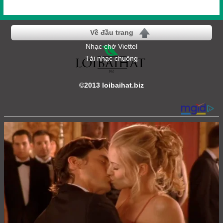
Về đầu trang
Nhạc chờ Viettel
Tải nhạc chuông
©2013 loibaihat.biz