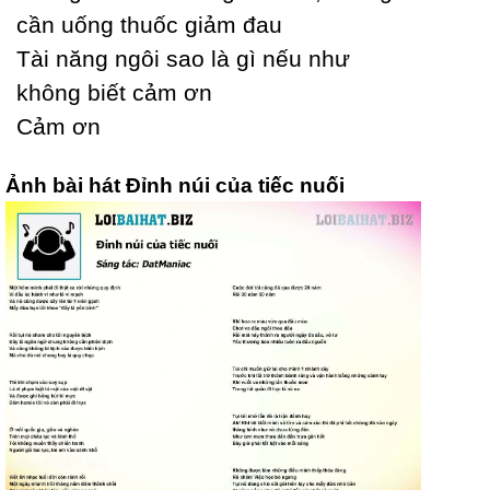
cần uống thuốc giảm đau
Tài năng ngôi sao là gì nếu như
không biết cảm ơn
Ϲảm ơn
Ảnh bài hát Đỉnh núi của tiếc nuối