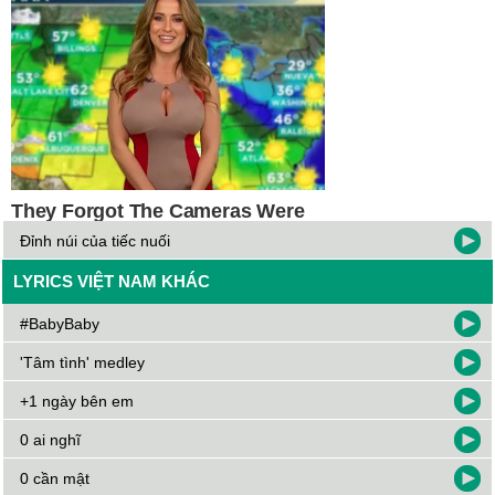
Đỉnh núi của tiếc nuối
LYRICS VIỆT NAM KHÁC
#BabyBaby
'Tâm tình' medley
+1 ngày bên em
0 ai nghĩ
0 cần mật