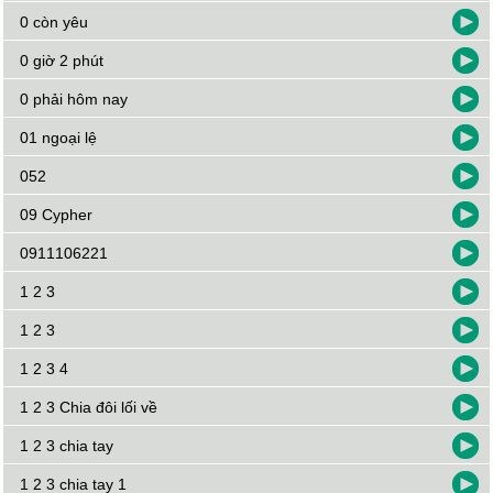
0 còn yêu
0 giờ 2 phút
0 phải hôm nay
01 ngoại lệ
052
09 Cypher
0911106221
1 2 3
1 2 3
1 2 3 4
1 2 3 Chia đôi lối về
1 2 3 chia tay
1 2 3 chia tay 1