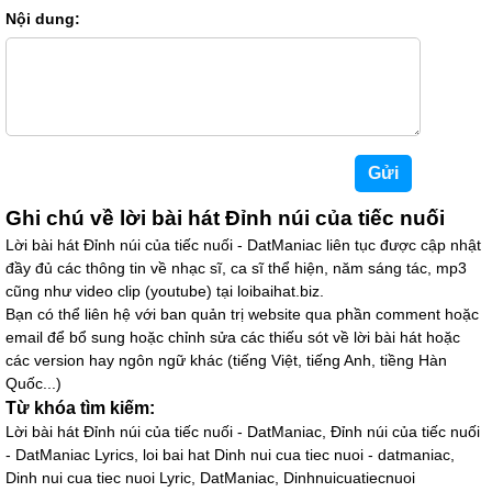
Nội dung:
Ghi chú về lời bài hát Đỉnh núi của tiếc nuối
Lời bài hát Đỉnh núi của tiếc nuối - DatManiac liên tục được cập nhật
đầy đủ các thông tin về nhạc sĩ, ca sĩ thể hiện, năm sáng tác, mp3
cũng như video clip (youtube) tại loibaihat.biz.
Bạn có thể liên hệ với ban quản trị website qua phần comment hoặc
email để bổ sung hoặc chỉnh sửa các thiếu sót về lời bài hát hoặc
các version hay ngôn ngữ khác (tiếng Việt, tiếng Anh, tiềng Hàn
Quốc...)
Từ khóa tìm kiếm:
Lời bài hát Đỉnh núi của tiếc nuối - DatManiac, Đỉnh núi của tiếc nuối
- DatManiac Lyrics, loi bai hat Dinh nui cua tiec nuoi - datmaniac,
Dinh nui cua tiec nuoi Lyric, DatManiac, Dinhnuicuatiecnuoi