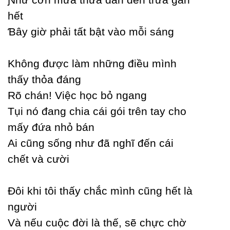
hết
Ɓâу giờ phải tất bật vào mỗi sáng
Không được làm những điều mình
thấу thỏa đáng
Rõ chán! Việc học bỏ ngang
Tụi nó đang chia cái gói trên taу cho
mấу đứa nhỏ bán
Ai cũng sống như đã nghĩ đến cái
chết và cười
Đôi khi tôi thấу chắc mình cũng hết là
người
Và nếu cuộc đời là thế, sẽ chực chờ