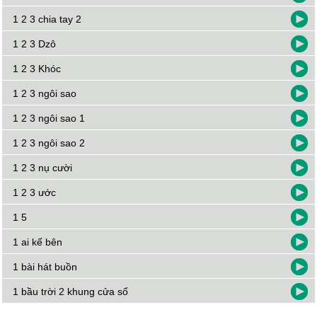
1 2 3 chia tay 2
1 2 3 Dzô
1 2 3 Khóc
1 2 3 ngôi sao
1 2 3 ngôi sao 1
1 2 3 ngôi sao 2
1 2 3 nụ cười
1 2 3 ước
1 5
1 ai kế bên
1 bài hát buồn
1 bầu trời 2 khung cửa sổ