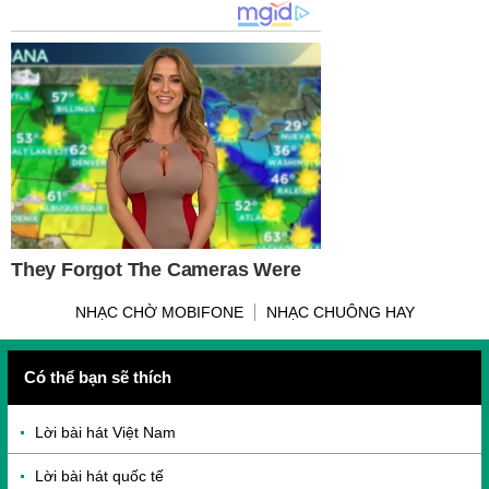
NHẠC CHỜ MOBIFONE
NHẠC CHUÔNG HAY
Có thể bạn sẽ thích
Lời bài hát Việt Nam
Lời bài hát quốc tế