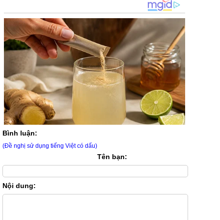
Bình luận:
(Đề nghị sử dụng tiếng Việt có dấu)
Tên bạn:
Nội dung: