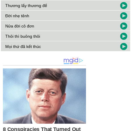
Thương lấy thương để
Đời nhẹ tênh
Nửa đời cô đơn
Thôi thì buông thôi
Mọi thứ đã kết thúc