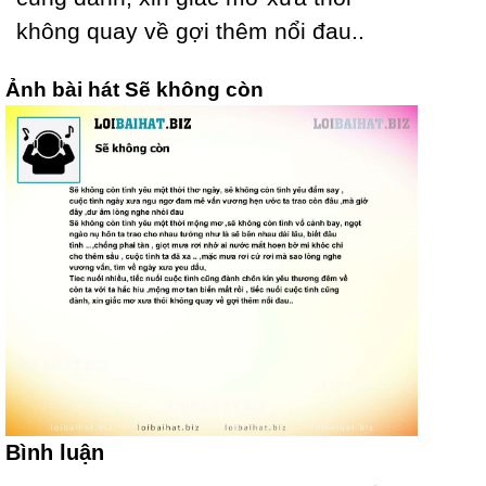
không quaу về gợi thêm nổi đau..
Ảnh bài hát Sẽ không còn
Bình luận