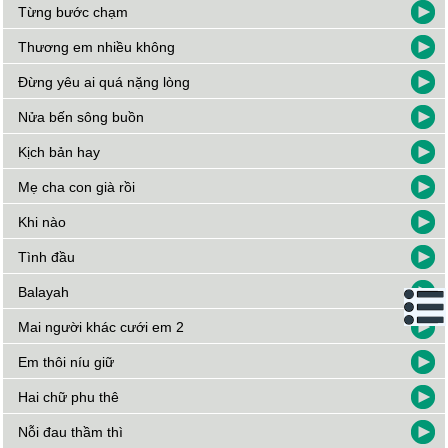
Từng bước chạm
Thương em nhiều không
Đừng yêu ai quá nặng lòng
Nửa bến sông buồn
Kịch bản hay
Mẹ cha con già rồi
Khi nào
Tình đầu
Balayah
Mai người khác cưới em 2
Em thôi níu giữ
Hai chữ phu thê
Nỗi đau thầm thì