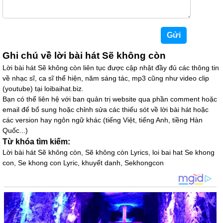
Ghi chú về lời bài hát Sẽ không còn
Lời bài hát Sẽ không còn liên tục được cập nhật đầy đủ các thông tin
về nhạc sĩ, ca sĩ thể hiện, năm sáng tác, mp3 cũng như video clip
(youtube) tại loibaihat.biz.
Bạn có thể liên hệ với ban quản trị website qua phần comment hoặc
email để bổ sung hoặc chỉnh sửa các thiếu sót về lời bài hát hoặc
các version hay ngôn ngữ khác (tiếng Việt, tiếng Anh, tiềng Hàn
Quốc...)
Từ khóa tìm kiếm:
Lời bài hát Sẽ không còn, Sẽ không còn Lyrics, loi bai hat Se khong
con, Se khong con Lyric, khuyết danh, Sekhongcon