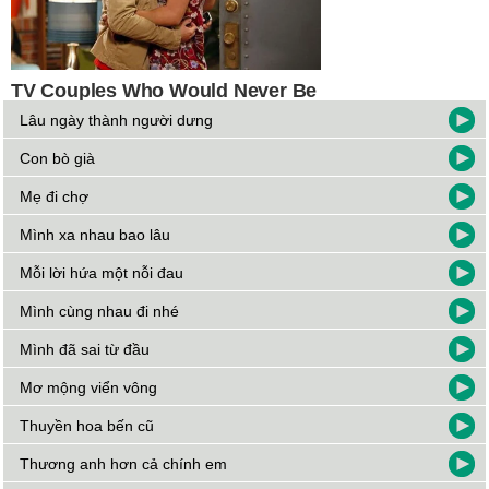
Lâu ngày thành người dưng
Con bò già
Mẹ đi chợ
Mình xa nhau bao lâu
Mỗi lời hứa một nỗi đau
Mình cùng nhau đi nhé
Mình đã sai từ đầu
Mơ mộng viển vông
Thuyền hoa bến cũ
Thương anh hơn cả chính em