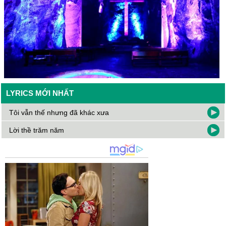
LYRICS MỚI NHẤT
Tôi vẫn thế nhưng đã khác xưa
Lời thề trăm năm