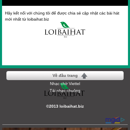
Hãy kết nối với chúng tôi để được chia sẻ cập nhật các bài hát
mới nhất từ loibaihat.biz
Về đầu trang
Nhạc chờ Viettel
Tải nhạc chuông
©2013 loibaihat.biz