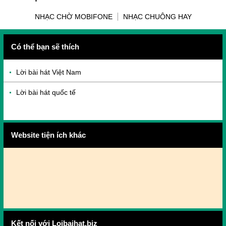
NHẠC CHỜ MOBIFONE
NHẠC CHUÔNG HAY
Có thể bạn sẽ thích
Lời bài hát Việt Nam
Lời bài hát quốc tế
Website tiện ích khác
Kết nối với Loibaihat.biz