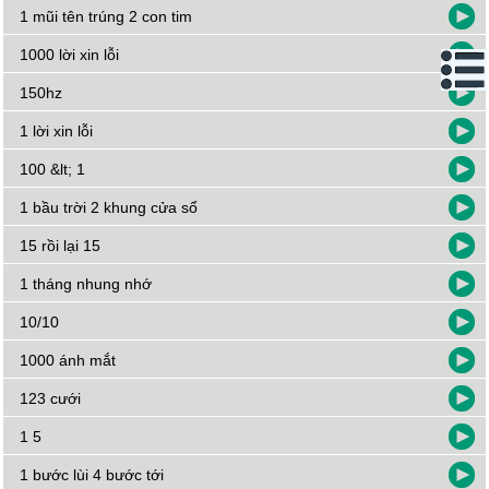
1 mũi tên trúng 2 con tim
1000 lời xin lỗi
150hz
1 lời xin lỗi
100 &lt; 1
1 bầu trời 2 khung cửa sổ
15 rồi lại 15
1 tháng nhung nhớ
10/10
1000 ánh mắt
123 cưới
1 5
1 bước lùi 4 bước tới