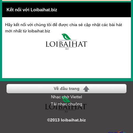
Kết nối với Loibaihat.biz
Hãy kết nối với chúng tôi để được chia sẻ cập nhật các bài hát
mới nhất từ loibaihat.biz
Về đầu trang
Nhạc chờ Viettel
Tải nhạc chuông
©2013 loibaihat.biz