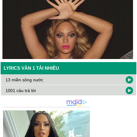
LYRICS VẦN 1 TẢI NHIỀU
13 miền sông nước
1001 câu trả lời