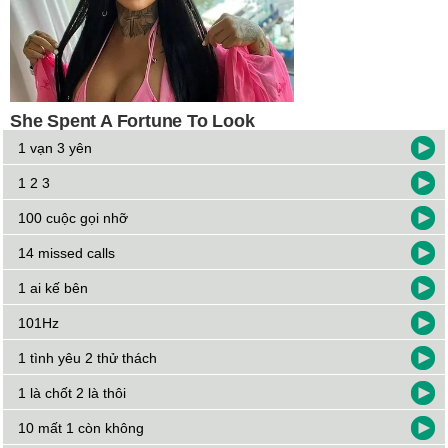
1 vạn 3 yên
1 2 3
100 cuộc gọi nhỡ
14 missed calls
1 ai kế bên
101Hz
1 tình yêu 2 thử thách
1 là chốt 2 là thôi
10 mất 1 còn không