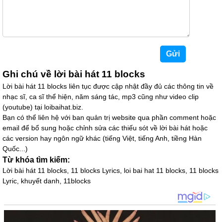
Ghi chú về lời bài hát 11 blocks
Lời bài hát 11 blocks liên tục được cập nhật đầy đủ các thông tin về
nhạc sĩ, ca sĩ thể hiện, năm sáng tác, mp3 cũng như video clip
(youtube) tại loibaihat.biz.
Bạn có thể liên hệ với ban quản trị website qua phần comment hoặc
email để bổ sung hoặc chỉnh sửa các thiếu sót về lời bài hát hoặc
các version hay ngôn ngữ khác (tiếng Việt, tiếng Anh, tiềng Hàn
Quốc...)
Từ khóa tìm kiếm:
Lời bài hát 11 blocks, 11 blocks Lyrics, loi bai hat 11 blocks, 11 blocks
Lyric, khuyết danh, 11blocks