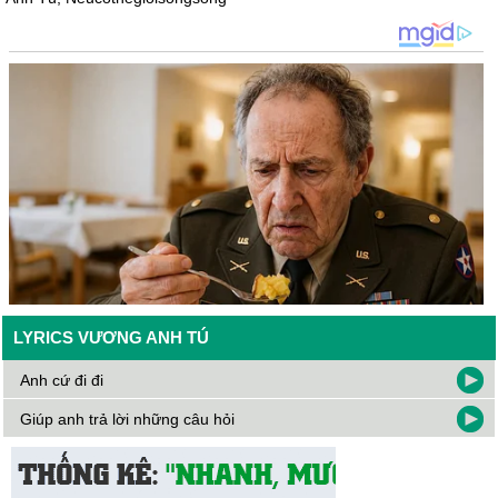
LYRICS VƯƠNG ANH TÚ
Anh cứ đi đi
Giúp anh trả lời những câu hỏi