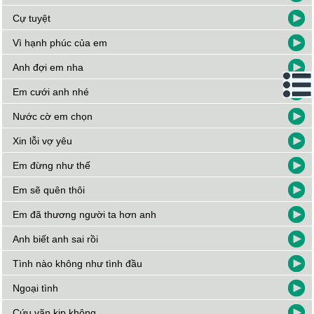
Cự tuyệt
Vì hạnh phúc của em
Anh đợi em nha
Em cưới anh nhé
Nước cờ em chọn
Xin lỗi vợ yêu
Em đừng như thế
Em sẽ quên thôi
Em đã thương người ta hơn anh
Anh biết anh sai rồi
Tình nào không như tình đầu
Ngoại tình
Cứu vãn kịp không