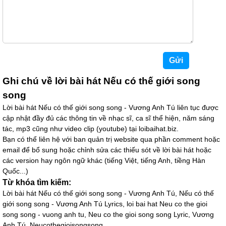
Ghi chú về lời bài hát Nếu có thế giới song
song
Lời bài hát Nếu có thế giới song song - Vương Anh Tú liên tục được
cập nhật đầy đủ các thông tin về nhạc sĩ, ca sĩ thể hiện, năm sáng
tác, mp3 cũng như video clip (youtube) tại loibaihat.biz.
Bạn có thể liên hệ với ban quản trị website qua phần comment hoặc
email để bổ sung hoặc chỉnh sửa các thiếu sót về lời bài hát hoặc
các version hay ngôn ngữ khác (tiếng Việt, tiếng Anh, tiềng Hàn
Quốc...)
Từ khóa tìm kiếm:
Lời bài hát Nếu có thế giới song song - Vương Anh Tú, Nếu có thế
giới song song - Vương Anh Tú Lyrics, loi bai hat Neu co the gioi
song song - vuong anh tu, Neu co the gioi song song Lyric, Vương
Anh Tú, Neucothegioisongsong