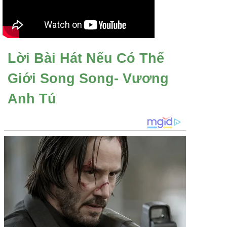
Lời Bài Hát Nếu Có Thế
Giới Song Song- Vương
Anh Tú