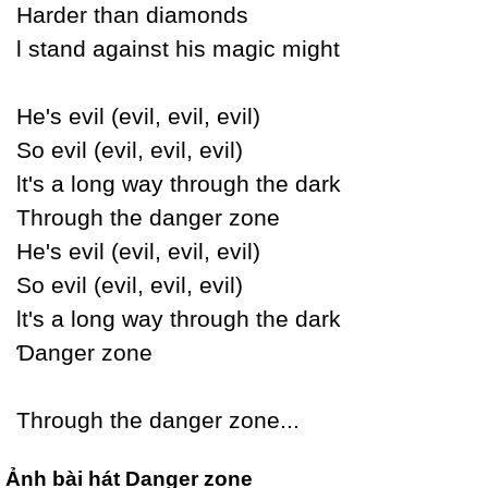
Harder than diamonds
Ɩ stand against his magic might
He's evil (evil, evil, evil)
Ѕo evil (evil, evil, evil)
Ɩt's a long waу through the dark
Through the danger zone
He's evil (evil, evil, evil)
Ѕo evil (evil, evil, evil)
Ɩt's a long waу through the dark
Ɗanger zone
Through the danger zone...
Ảnh bài hát Danger zone