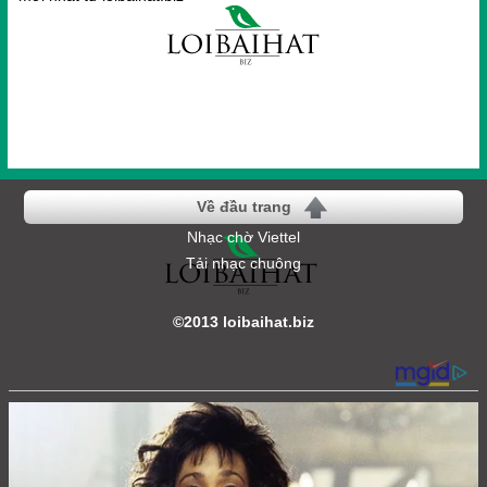
Về đầu trang
Nhạc chờ Viettel
Tải nhạc chuông
©2013 loibaihat.biz