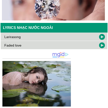
LYRICS NHẠC NƯỚC NGOÀI
Larirasong
Faded love