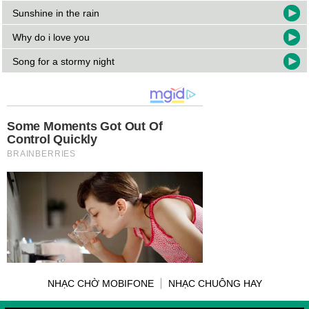
Sunshine in the rain
Why do i love you
Song for a stormy night
NHẠC CHỜ MOBIFONE
NHẠC CHUÔNG HAY