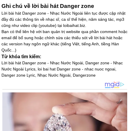
Ghi chú về lời bài hát Danger zone
Lời bài hát Danger zone - Nhạc Nước Ngoài liên tục được cập nhật
đầy đủ các thông tin về nhạc sĩ, ca sĩ thể hiện, năm sáng tác, mp3
cũng như video clip (youtube) tại loibaihat.biz.
Bạn có thể liên hệ với ban quản trị website qua phần comment hoặc
email để bổ sung hoặc chỉnh sửa các thiếu sót về lời bài hát hoặc
các version hay ngôn ngữ khác (tiếng Việt, tiếng Anh, tiềng Hàn
Quốc...)
Từ khóa tìm kiếm:
Lời bài hát Danger zone - Nhạc Nước Ngoài, Danger zone - Nhạc
Nước Ngoài Lyrics, loi bai hat Danger zone - nhac nuoc ngoai,
Danger zone Lyric, Nhạc Nước Ngoài, Dangerzone