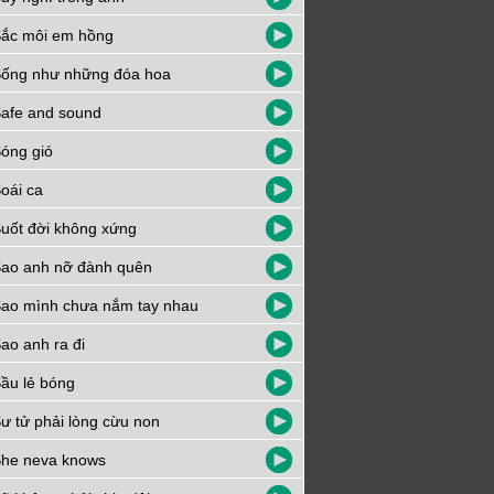
ắc môi em hồng
ống như những đóa hoa
afe and sound
óng gió
oái ca
uốt đời không xứng
ao anh nỡ đành quên
ao mình chưa nắm tay nhau
ao anh ra đi
ầu lẻ bóng
ư tử phải lòng cừu non
he neva knows