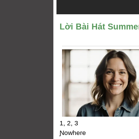
Lời Bài Hát Summe
1, 2, 3
Ɲowhere