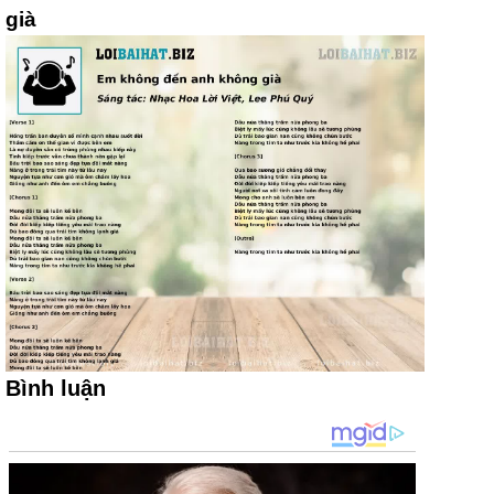
già
Bình luận