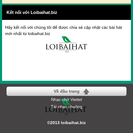
Kết nối với Loibaihat.biz
Hãy kết nối với chúng tôi để được chia sẻ cập nhật các bài hát
mới nhất từ loibaihat.biz
Về đầu trang
Nhạc chờ Viettel
Tải nhạc chuông
©2013 loibaihat.biz