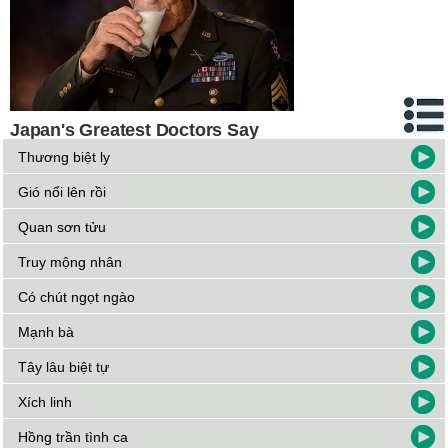
Thương biệt ly
Gió nổi lên rồi
Quan sơn tửu
Truy mộng nhân
Có chút ngọt ngào
Mạnh bà
Tây lâu biệt tự
Xích linh
Hồng trần tình ca