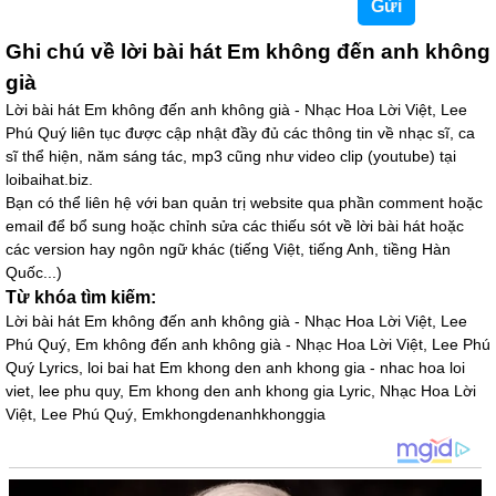
Ghi chú về lời bài hát Em không đến anh không
già
Lời bài hát Em không đến anh không già - Nhạc Hoa Lời Việt, Lee
Phú Quý liên tục được cập nhật đầy đủ các thông tin về nhạc sĩ, ca
sĩ thể hiện, năm sáng tác, mp3 cũng như video clip (youtube) tại
loibaihat.biz.
Bạn có thể liên hệ với ban quản trị website qua phần comment hoặc
email để bổ sung hoặc chỉnh sửa các thiếu sót về lời bài hát hoặc
các version hay ngôn ngữ khác (tiếng Việt, tiếng Anh, tiềng Hàn
Quốc...)
Từ khóa tìm kiếm:
Lời bài hát Em không đến anh không già - Nhạc Hoa Lời Việt, Lee
Phú Quý, Em không đến anh không già - Nhạc Hoa Lời Việt, Lee Phú
Quý Lyrics, loi bai hat Em khong den anh khong gia - nhac hoa loi
viet, lee phu quy, Em khong den anh khong gia Lyric, Nhạc Hoa Lời
Việt, Lee Phú Quý, Emkhongdenanhkhonggia