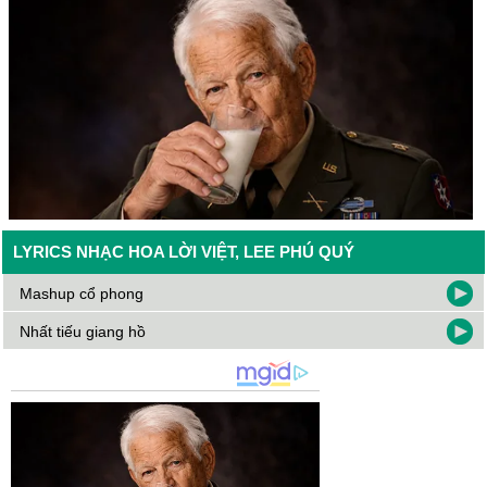
LYRICS NHẠC HOA LỜI VIỆT, LEE PHÚ QUÝ
Mashup cổ phong
Nhất tiếu giang hồ