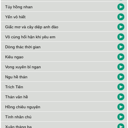
Túy hồng nhan
Yến vô hiết
Giấc mơ và cây diệp anh đào
Vô cùng hối hận khi yêu em
Dòng thác thời gian
Kiêu ngạo
Vong xuyên bỉ ngạn
Ngu hề thán
Trích Tiên
Thán vân hề
Hồng chiêu nguyện
Tình nhân chú
Xuân tháng ba