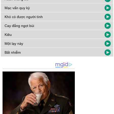
Mạc vấn quy kỳ
Khó có được người tình
Cay đắng ngọt bùi
Kiêu
Một lạy này
Bất nhiễm