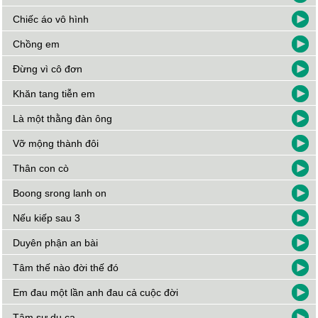
Chiếc áo vô hình
Chồng em
Đừng vì cô đơn
Khăn tang tiễn em
Là một thằng đàn ông
Vỡ mộng thành đôi
Thân con cò
Boong srong lanh on
Nếu kiếp sau 3
Duyên phận an bài
Tâm thế nào đời thế đó
Em đau một lần anh đau cả cuộc đời
Tâm sự du ca