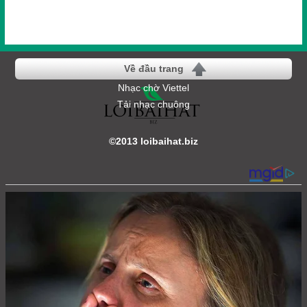
Về đầu trang
Nhạc chờ Viettel
Tải nhạc chuông
©2013 loibaihat.biz