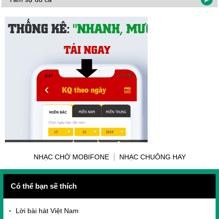
NHẠC CHỜ MOBIFONE
NHẠC CHUÔNG HAY
Có thể bạn sẽ thích
Lời bài hát Việt Nam