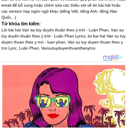
email để bổ sung hoặc chỉnh sửa các thiếu sót về lời bài hát hoặc
các version hay ngôn ngữ khác (tiếng Việt, tiếng Anh, tiềng Hàn
Quốc...)
Từ khóa tìm kiếm:
Lời bài hát Vạn sự tùy duyên thuận theo ý trời - Luân Phan, Vạn sự
tùy duyên thuận theo ý trời - Luân Phan Lyrics, loi bai hat Van su tuy
duyen thuan theo y troi - luan phan, Van su tuy duyen thuan theo y
troi Lyric, Luân Phan, Vansutuyduyenthuantheoytroi