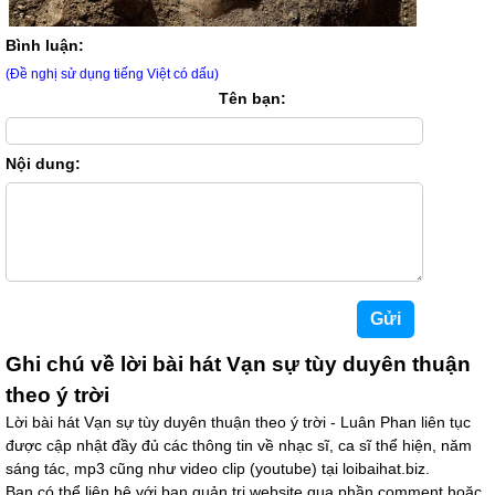
Bình luận:
(Đề nghị sử dụng tiếng Việt có dấu)
Tên bạn:
Nội dung:
Ghi chú về lời bài hát Vạn sự tùy duyên thuận
theo ý trời
Lời bài hát Vạn sự tùy duyên thuận theo ý trời - Luân Phan liên tục
được cập nhật đầy đủ các thông tin về nhạc sĩ, ca sĩ thể hiện, năm
sáng tác, mp3 cũng như video clip (youtube) tại loibaihat.biz.
Bạn có thể liên hệ với ban quản trị website qua phần comment hoặc