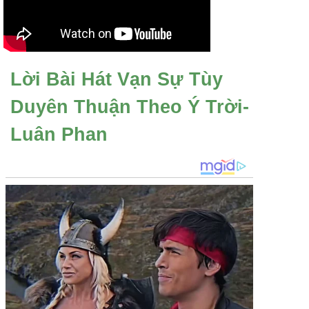
Lời Bài Hát Vạn Sự Tùy
Duyên Thuận Theo Ý Trời-
Luân Phan