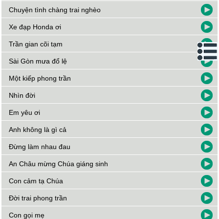
Chuyện tình chàng trai nghèo
Xe đạp Honda ơi
Trần gian cõi tạm
Sài Gòn mưa đổ lệ
Một kiếp phong trần
Nhìn đời
Em yêu ơi
Anh không là gì cả
Đừng làm nhau đau
An Châu mừng Chúa giáng sinh
Con cảm tạ Chúa
Đời trai phong trần
Con gọi mẹ