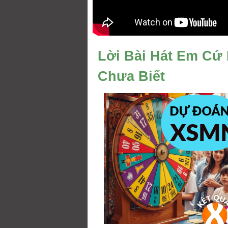
Lời Bài Hát Em Cứ 
Chưa Biết