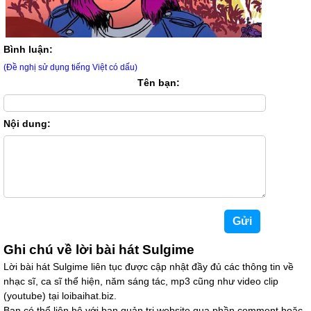
Bình luận:
(Đề nghị sử dụng tiếng Việt có dấu)
Tên bạn:
Nội dung:
Ghi chú về lời bài hát Sulgime
Lời bài hát Sulgime liên tục được cập nhật đầy đủ các thông tin về
nhạc sĩ, ca sĩ thể hiện, năm sáng tác, mp3 cũng như video clip
(youtube) tại loibaihat.biz.
Bạn có thể liên hệ với ban quản trị website qua phần comment hoặc