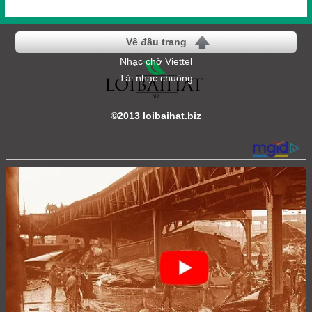
Về đầu trang
Nhạc chờ Viettel
Tải nhạc chuông
©2013 loibaihat.biz