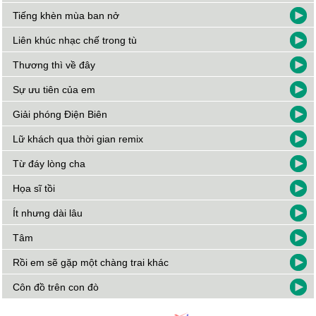
Tiếng khèn mùa ban nở
Liên khúc nhạc chế trong tù
Thương thì về đây
Sự ưu tiên của em
Giải phóng Điện Biên
Lữ khách qua thời gian remix
Từ đáy lòng cha
Họa sĩ tồi
Ít nhưng dài lâu
Tâm
Rồi em sẽ gặp một chàng trai khác
Côn đồ trên con đò