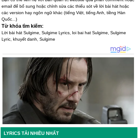
email để bổ sung hoặc chỉnh sửa các thiếu sót về lời bài hát hoặc
các version hay ngôn ngữ khác (tiếng Việt, tiếng Anh, tiềng Hàn
Quốc...)
Từ khóa tìm kiếm:
Lời bài hát Sulgime, Sulgime Lyrics, loi bai hat Sulgime, Sulgime
Lyric, khuyết danh, Sulgime
LYRICS TẢI NHIỀU NHẤT