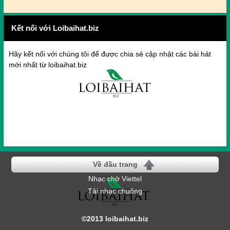
Kết nối với Loibaihat.biz
Hãy kết nối với chúng tôi để được chia sẻ cập nhật các bài hát
mới nhất từ loibaihat.biz
Về đầu trang
Nhạc chờ Viettel
Tải nhạc chuông
©2013 loibaihat.biz