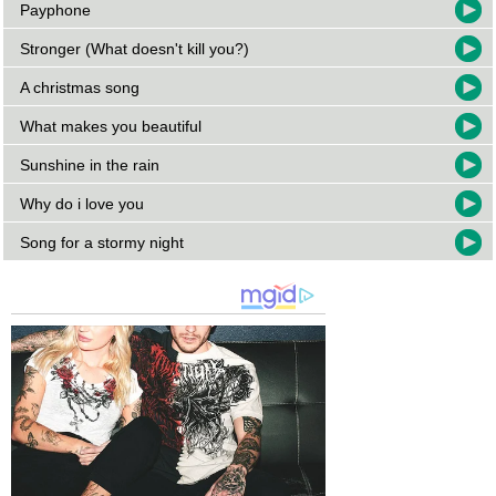
Payphone
Stronger (What doesn't kill you?)
A christmas song
What makes you beautiful
Sunshine in the rain
Why do i love you
Song for a stormy night