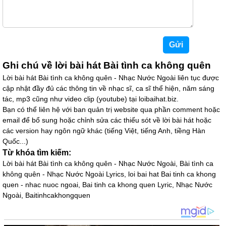
Ghi chú về lời bài hát Bài tình ca không quên
Lời bài hát Bài tình ca không quên - Nhạc Nước Ngoài liên tục được
cập nhật đầy đủ các thông tin về nhạc sĩ, ca sĩ thể hiện, năm sáng
tác, mp3 cũng như video clip (youtube) tại loibaihat.biz.
Bạn có thể liên hệ với ban quản trị website qua phần comment hoặc
email để bổ sung hoặc chỉnh sửa các thiếu sót về lời bài hát hoặc
các version hay ngôn ngữ khác (tiếng Việt, tiếng Anh, tiềng Hàn
Quốc...)
Từ khóa tìm kiếm:
Lời bài hát Bài tình ca không quên - Nhạc Nước Ngoài, Bài tình ca
không quên - Nhạc Nước Ngoài Lyrics, loi bai hat Bai tinh ca khong
quen - nhac nuoc ngoai, Bai tinh ca khong quen Lyric, Nhạc Nước
Ngoài, Baitinhcakhongquen