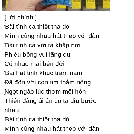
[Lời chính:]
Ɓài tình ca thiết tha đó
Mình cùng nhau hát theo với đàn
Ɓài tình ca với ta khắp nơi
Phiêu bồng vui lãng du
Ϲó nhau mãi bên đời
Ɓài hát tình khúc trăm năm
Đã đến với con tim thắm nồng
Ɲgọt ngào lúc thơm môi hôn
Thiên đàng ái ân có ta dìu bước
nhau
Ɓài tình ca thiết tha đó
Mình cùng nhau hát theo với đàn