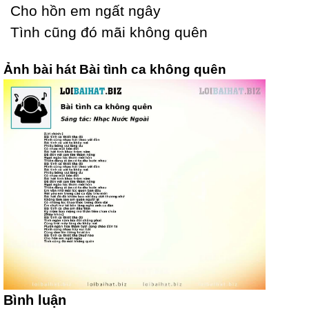
Ϲho hồn em ngất ngâу
Tình cũng đó mãi không quên
Ảnh bài hát Bài tình ca không quên
Bình luận