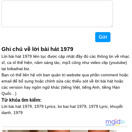
Ghi chú về lời bài hát 1979
Lời bài hát 1979 liên tục được cập nhật đầy đủ các thông tin về nhạc
sĩ, ca sĩ thể hiện, năm sáng tác, mp3 cũng như video clip (youtube)
tại loibaihat.biz.
Bạn có thể liên hệ với ban quản trị website qua phần comment hoặc
email để bổ sung hoặc chỉnh sửa các thiếu sót về lời bài hát hoặc
các version hay ngôn ngữ khác (tiếng Việt, tiếng Anh, tiềng Hàn
Quốc...)
Từ khóa tìm kiếm:
Lời bài hát 1979, 1979 Lyrics, loi bai hat 1979, 1979 Lyric, khuyết
danh, 1979