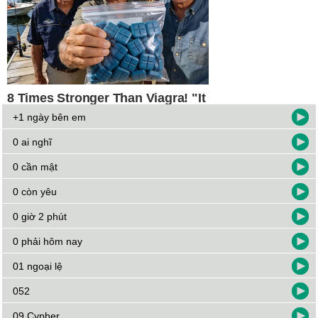
+1 ngày bên em
0 ai nghĩ
0 cần mật
0 còn yêu
0 giờ 2 phút
0 phải hôm nay
01 ngoại lệ
052
09 Cypher