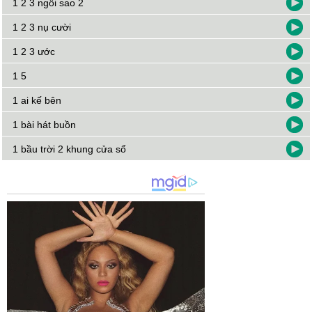
1 2 3 ngôi sao 2
1 2 3 nụ cười
1 2 3 ước
1 5
1 ai kế bên
1 bài hát buồn
1 bầu trời 2 khung cửa sổ