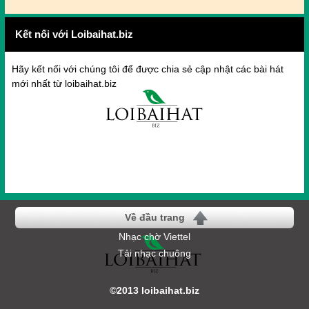
Kết nối với Loibaihat.biz
Hãy kết nối với chúng tôi để được chia sẻ cập nhật các bài hát
mới nhất từ loibaihat.biz
Về đầu trang
Nhạc chờ Viettel
Tải nhạc chuông
©2013 loibaihat.biz