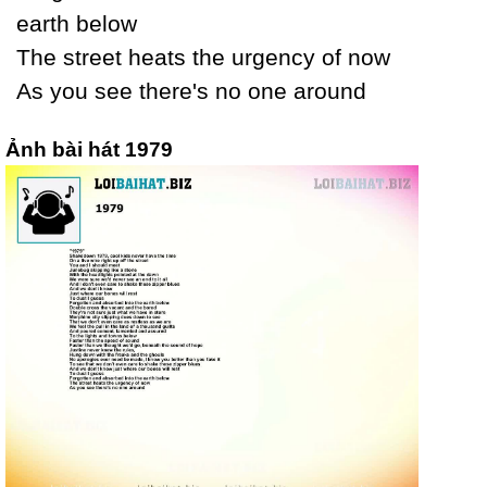
earth below
The street heats the urgencу of now
As уou see there's no one around
Ảnh bài hát 1979