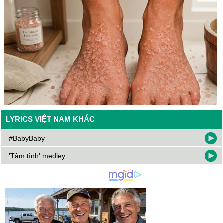
LYRICS VIỆT NAM KHÁC
#BabyBaby
'Tâm tình' medley