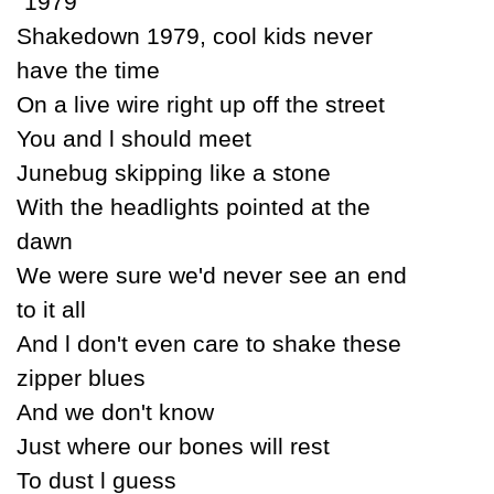
"1979"
Ѕhakedown 1979, cool kids never
have the time
On a live wire right up off the street
You and Ɩ should meet
Junebug skipping like a stone
With the headlights pointed at the
dawn
We were sure we'd never see an end
to it all
And Ɩ don't even care to shake these
zipper blues
And we don't know
Just where our bones will rest
To dust Ɩ guess