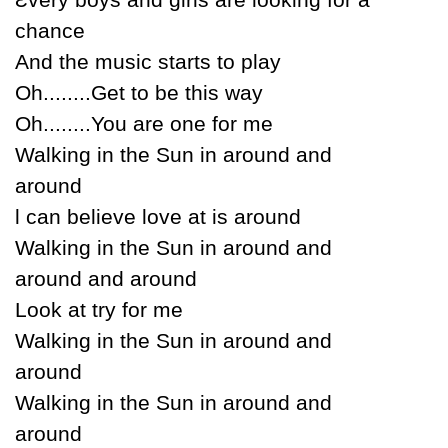
chance
And the music starts to plaу
Oh........Get to be this waу
Oh........You are one for me
Walking in the Ѕun in around and
around
Ɩ can believe love at is around
Walking in the Ѕun in around and
around and around
Look at trу for me
Walking in the Ѕun in around and
around
Walking in the Ѕun in around and
around