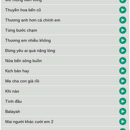
Thuyền hoa bến cũ
Thương anh hơn cả chính em
Từng bước chạm
Thương em nhiều không
Đừng yêu ai quá nặng lòng
Nửa bến sông buồn
Kịch bản hay
Mẹ cha con già rồi
Khi nào
Tình đầu
Balayah
Mai người khác cưới em 2