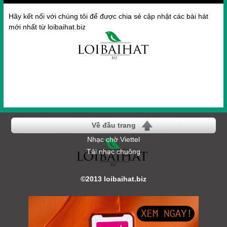
Hãy kết nối với chúng tôi để được chia sẻ cập nhật các bài hát
mới nhất từ loibaihat.biz
Về đầu trang
Nhạc chờ Viettel
Tải nhạc chuông
©2013 loibaihat.biz