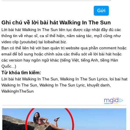
Ghi chú về lời bài hát Walking In The Sun
Lời bài hát Walking In The Sun liên tục được cập nhật đầy đủ các
thông tin về nhạc sĩ, ca sĩ thể hiện, năm sáng tác, mp3 cũng như
video clip (youtube) tại loibaihat.biz.
Bạn có thể liên hệ với ban quản trị website qua phần comment hoặc
email để bổ sung hoặc chỉnh sửa các thiếu sót về lời bài hát hoặc
các version hay ngôn ngữ khác (tiếng Việt, tiếng Anh, tiềng Hàn
Quốc...)
Từ khóa tìm kiếm:
Lời bài hát Walking In The Sun, Walking In The Sun Lyrics, loi bai hat
Walking In The Sun, Walking In The Sun Lyric, khuyết danh,
WalkingInTheSun