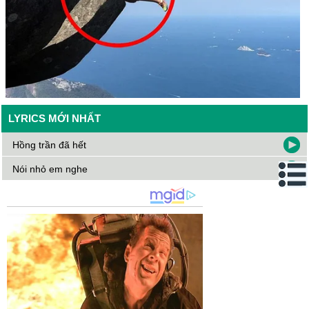
LYRICS MỚI NHẤT
Hồng trần đã hết
Nói nhỏ em nghe