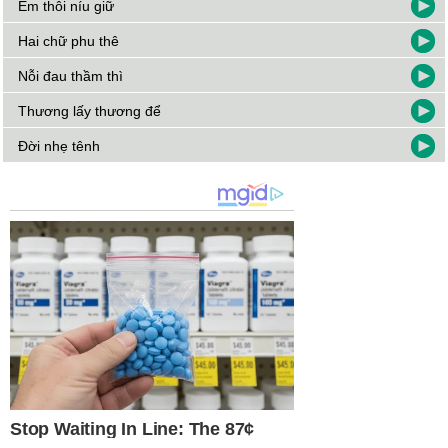
Em thôi níu giữ
Hai chữ phu thê
Nỗi đau thầm thì
Thương lấy thương để
Đời nhẹ tênh