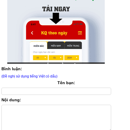
Bình luận:
(Đề nghị sử dụng tiếng Việt có dấu)
Tên bạn:
Nội dung: