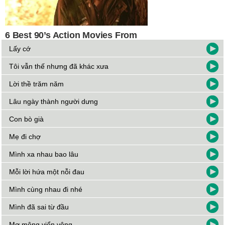
Lấy cớ
Tôi vẫn thế nhưng đã khác xưa
Lời thề trăm năm
Lâu ngày thành người dưng
Con bò già
Mẹ đi chợ
Mình xa nhau bao lâu
Mỗi lời hứa một nỗi đau
Mình cùng nhau đi nhé
Mình đã sai từ đầu
Mơ mộng viển vông