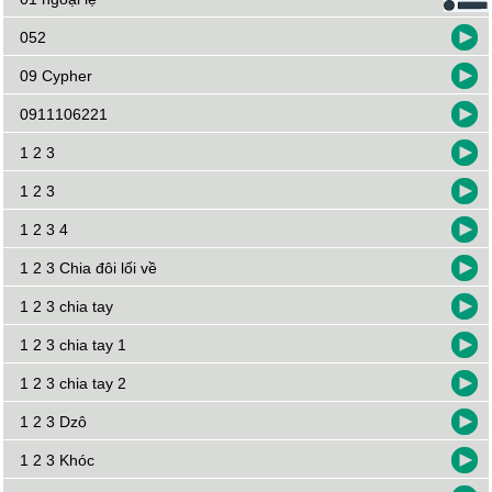
cuc kim
13/09/14 8:38
052
tôi rất yeu thích bai hát
09 Cypher
0911106221
1 2 3
1 2 3
1 2 3 4
1 2 3 Chia đôi lối về
1 2 3 chia tay
1 2 3 chia tay 1
1 2 3 chia tay 2
1 2 3 Dzô
1 2 3 Khóc