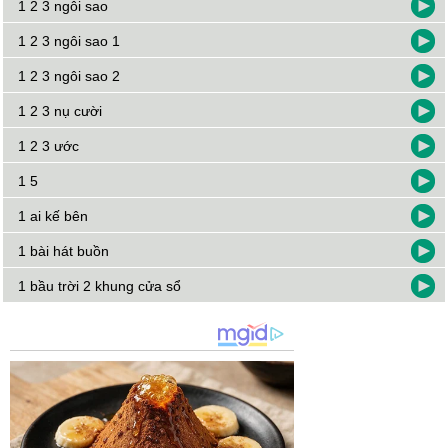
1 2 3 ngôi sao
1 2 3 ngôi sao 1
1 2 3 ngôi sao 2
1 2 3 nụ cười
1 2 3 ước
1 5
1 ai kế bên
1 bài hát buồn
1 bầu trời 2 khung cửa sổ