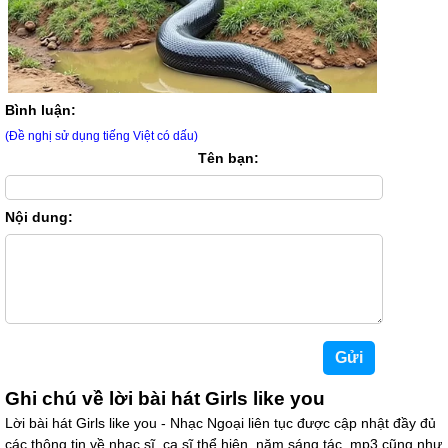
Bình luận:
(Đề nghị sử dụng tiếng Việt có dấu)
Tên bạn:
Nội dung:
Ghi chú về lời bài hát Girls like you
Lời bài hát Girls like you - Nhạc Ngoại liên tục được cập nhật đầy đủ
các thông tin về nhạc sĩ, ca sĩ thể hiện, năm sáng tác, mp3 cũng như