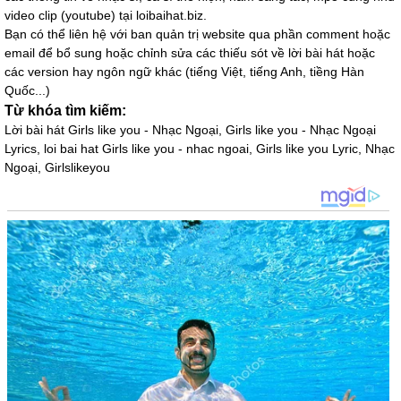
video clip (youtube) tại loibaihat.biz.
Bạn có thể liên hệ với ban quản trị website qua phần comment hoặc
email để bổ sung hoặc chỉnh sửa các thiếu sót về lời bài hát hoặc
các version hay ngôn ngữ khác (tiếng Việt, tiếng Anh, tiềng Hàn
Quốc...)
Từ khóa tìm kiếm:
Lời bài hát Girls like you - Nhạc Ngoại, Girls like you - Nhạc Ngoại
Lyrics, loi bai hat Girls like you - nhac ngoai, Girls like you Lyric, Nhạc
Ngoại, Girlslikeyou