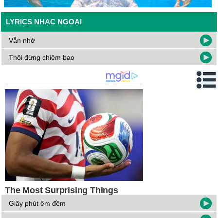
LYRICS NHẠC NGOẠI
Vẫn nhớ
Thôi đừng chiêm bao
Giây phút êm đềm