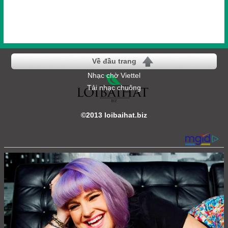
Về đầu trang
Nhạc chờ Viettel
Tải nhạc chuông
©2013 loibaihat.biz