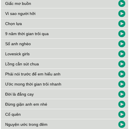
Giấc mơ buồn
Vì sao người hỡi
Chọn lựa
9 năm thời gian trôi qua
Số anh nghèo
Lovesick girls
Lồng cằn sút chua
Phải nói trước để em hiểu anh
Ước mong thời gian trôi nhanh
Đời là đắng cay
Đừng giận anh em nhé
Cố quên
Nguyện ước trong đêm