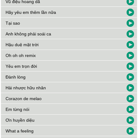
Vũ điệu hoang dã
Hãy yêu em thêm lần nữa
Tại sao
Anh không phải soái ca
Hậu duệ mặt trời
Oh oh oh remix
Yêu em trọn đời
Đành lòng
Hải nhược hữu nhân
Corazon de melao
Em từng nói
Ơn huyền diệu
What a feeling