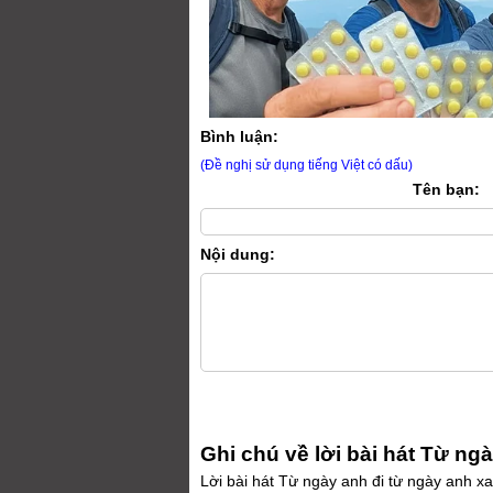
Bình luận:
(Đề nghị sử dụng tiếng Việt có dấu)
Tên bạn:
Nội dung:
Ghi chú về lời bài hát Từ ng
Lời bài hát Từ ngày anh đi từ ngày anh xa