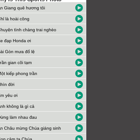
n Giang quê hương tôi
hỉ là hoài công
huyện tình chàng trai nghèo
e đạp Honda ơi
ài Gòn mưa đổ lệ
rần gian cõi tạm
ột kiếp phong trần
hìn đời
m yêu ơi
nh không là gì cả
ừng làm nhau đau
n Châu mừng Chúa giáng sinh
on cảm tạ Chúa