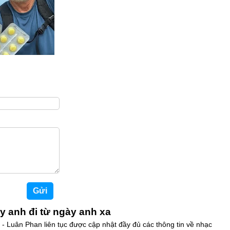
ày anh đi từ ngày anh xa
 - Luân Phan liên tục được cập nhật đầy đủ các thông tin về nhạc