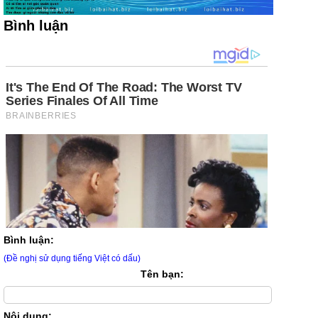
Bình luận
Bình luận:
(Đề nghị sử dụng tiếng Việt có dấu)
Tên bạn:
Nội dung: