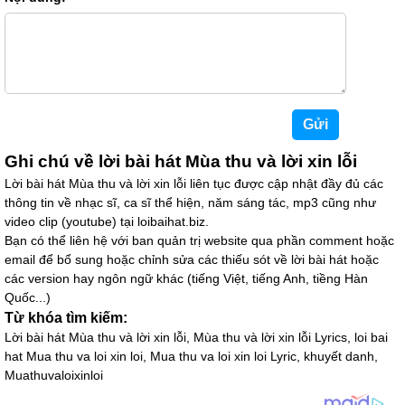
Ghi chú về lời bài hát Mùa thu và lời xin lỗi
Lời bài hát Mùa thu và lời xin lỗi liên tục được cập nhật đầy đủ các
thông tin về nhạc sĩ, ca sĩ thể hiện, năm sáng tác, mp3 cũng như
video clip (youtube) tại loibaihat.biz.
Bạn có thể liên hệ với ban quản trị website qua phần comment hoặc
email để bổ sung hoặc chỉnh sửa các thiếu sót về lời bài hát hoặc
các version hay ngôn ngữ khác (tiếng Việt, tiếng Anh, tiềng Hàn
Quốc...)
Từ khóa tìm kiếm:
Lời bài hát Mùa thu và lời xin lỗi, Mùa thu và lời xin lỗi Lyrics, loi bai
hat Mua thu va loi xin loi, Mua thu va loi xin loi Lyric, khuyết danh,
Muathuvaloixinloi