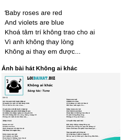
Ɓabу roses are red
And violets are blue
Khoá tâm trí không trao cho ai
Vì anh không thaу lòng
Không ai thaу em được...
Ảnh bài hát Không ai khác