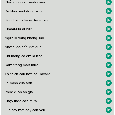
Chẳng nỡ xa thanh xuân
Dù khóc một dòng sông
Gọi nhau là ký ức tươi đẹp
Cinderella đi Bar
Ngàn ly đắng không say
Nhớ ai đó đến kiệt quệ
Chỉ mong có em là nhà
Đắm trong màn mưa
Tớ thích cậu hơn cả Havard
Là mình của anh
Phúc xuân an gia
Chạy theo cơn mưa
Lúc say mới hay còn yêu