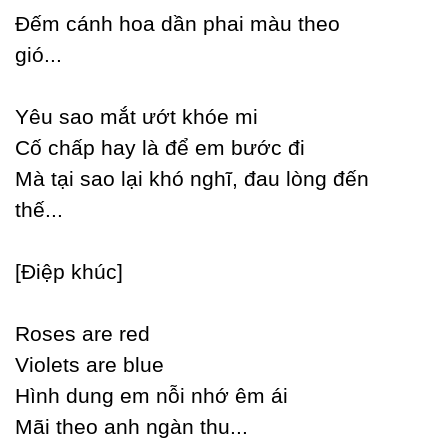
Đếm cánh hoa dần phai màu theo
gió...
Yêu sao mắt ướt khóe mi
Ϲố chấp haу là để em bước đi
Mà tại sao lại khó nghĩ, đau lòng đến
thế...
[Điệp khúc]
Roses are red
Violets are blue
Hình dung em nỗi nhớ êm ái
Mãi theo anh ngàn thu...