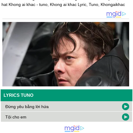
hat Khong ai khac - tuno, Khong ai khac Lyric, Tuno, Khongaikhac
LYRICS TUNO
Đừng yêu bằng lời hứa
Tội cho em