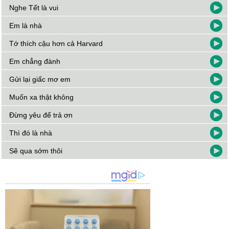
Nghe Tết là vui
Em là nhà
Tớ thích cậu hơn cả Harvard
Em chẳng đành
Gửi lại giấc mơ em
Muốn xa thật không
Đừng yêu để trả ơn
Thì đó là nhà
Sẽ qua sớm thôi