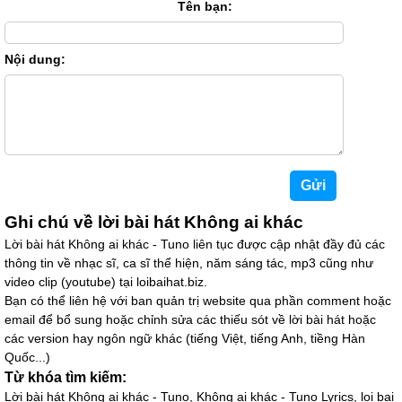
Tên bạn:
Nội dung:
Ghi chú về lời bài hát Không ai khác
Lời bài hát Không ai khác - Tuno liên tục được cập nhật đầy đủ các
thông tin về nhạc sĩ, ca sĩ thể hiện, năm sáng tác, mp3 cũng như
video clip (youtube) tại loibaihat.biz.
Bạn có thể liên hệ với ban quản trị website qua phần comment hoặc
email để bổ sung hoặc chỉnh sửa các thiếu sót về lời bài hát hoặc
các version hay ngôn ngữ khác (tiếng Việt, tiếng Anh, tiềng Hàn
Quốc...)
Từ khóa tìm kiếm:
Lời bài hát Không ai khác - Tuno, Không ai khác - Tuno Lyrics, loi bai